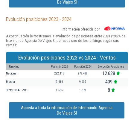
De Viajes Sl
Evolución posiciones 2023 - 2024
Información ofrecida por
A continuación le mostramos la evolución de posiciones entre 2023 y 2024 de
Intermundo Agencia De Viajes Sl por cada uno de los rankings según sus
ventas:
Evolución posiciones 2023 vs 2024 - Ventas
Ranking
Posición 2023
Posición 2024
Evolución Posiciones
12.628
Nacional
292.117
279.489
409
Murcia
9.416
9.007
8
Sector CNAE 7911
1.686
1.678
Acceda a toda la información de Intermundo Agencia
De Viajes Sl