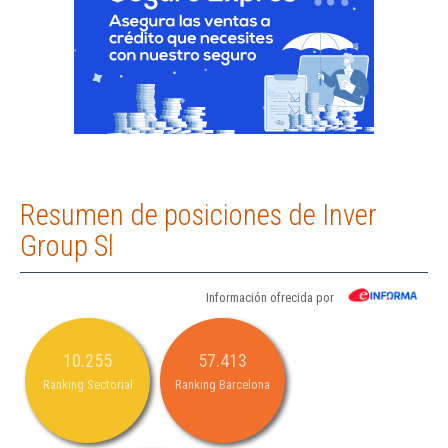
Resumen de posiciones de Inver
Group Sl
Información ofrecida por
10.255
57.413
Ranking Sectorial
Ranking Barcelona