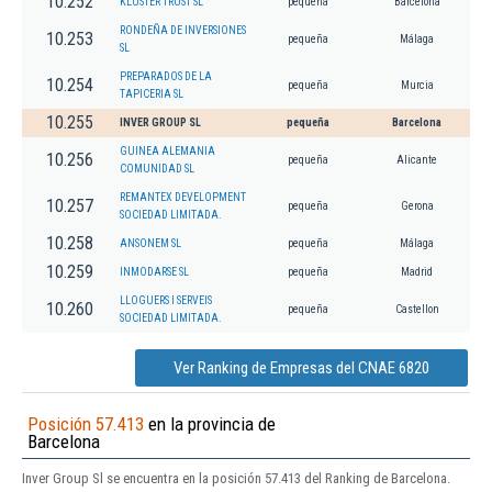
10.252
KLUSTER TRUST SL
pequeña
Barcelona
RONDEÑA DE INVERSIONES
10.253
pequeña
Málaga
SL
PREPARADOS DE LA
10.254
pequeña
Murcia
TAPICERIA SL
10.255
INVER GROUP SL
pequeña
Barcelona
GUINEA ALEMANIA
10.256
pequeña
Alicante
COMUNIDAD SL
REMANTEX DEVELOPMENT
10.257
pequeña
Gerona
SOCIEDAD LIMITADA.
10.258
ANSONEM SL
pequeña
Málaga
10.259
INMODARSE SL
pequeña
Madrid
LLOGUERS I SERVEIS
10.260
pequeña
Castellon
SOCIEDAD LIMITADA.
Ver Ranking de Empresas del CNAE 6820
Posición 57.413
en la provincia de
Barcelona
Inver Group Sl se encuentra en la posición 57.413 del Ranking de Barcelona.