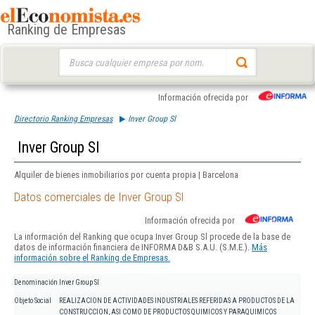
Ranking de Empresas
Buscar:
Información ofrecida por
Directorio Ranking Empresas
Inver Group Sl
Inver Group Sl
Alquiler de bienes inmobiliarios por cuenta propia | Barcelona
Datos comerciales de Inver Group Sl
Información ofrecida por
La información del Ranking que ocupa Inver Group Sl procede de la base de
datos de información financiera de INFORMA D&B S.A.U. (S.M.E.).
Más
información sobre el Ranking de Empresas.
Denominación
Inver Group Sl
Objeto Social
REALIZACION DE ACTIVIDADES INDUSTRIALES REFERIDAS A PRODUCTOS DE LA
CONSTRUCCION, ASI COMO DE PRODUCTOS QUIMICOS Y PARAQUIMICOS