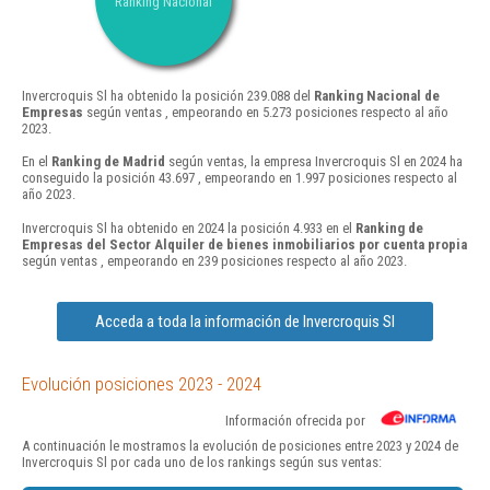
Ranking Nacional
Invercroquis Sl ha obtenido la posición 239.088 del
Ranking Nacional de
Empresas
según ventas , empeorando en 5.273 posiciones respecto al año
2023.
En el
Ranking de Madrid
según ventas, la empresa Invercroquis Sl en 2024 ha
conseguido la posición 43.697 , empeorando en 1.997 posiciones respecto al
año 2023.
Invercroquis Sl ha obtenido en 2024 la posición 4.933 en el
Ranking de
Empresas del Sector Alquiler de bienes inmobiliarios por cuenta propia
según ventas , empeorando en 239 posiciones respecto al año 2023.
Acceda a toda la información de Invercroquis Sl
Evolución posiciones 2023 - 2024
Información ofrecida por
A continuación le mostramos la evolución de posiciones entre 2023 y 2024 de
Invercroquis Sl por cada uno de los rankings según sus ventas: