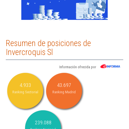
Resumen de posiciones de
Invercroquis Sl
Información ofrecida por
4.933
43.697
Ranking Sectorial
Ranking Madrid
239.088