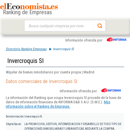
Ranking de Empresas
Buscar:
Información ofrecida por
Directorio Ranking Empresas
Invercroquis Sl
Invercroquis Sl
Alquiler de bienes inmobiliarios por cuenta propia | Madrid
Datos comerciales de Invercroquis Sl
Información ofrecida por
La información del Ranking que ocupa Invercroquis Sl procede de la base de
datos de información financiera de INFORMA D&B S.A.U. (S.M.E.).
Más
información sobre el Ranking de Empresas.
Denominación
Invercroquis Sl
Objeto Social
LA PROMOCION, GESTION, INTERMEDIACION Y DESARROLLO DE TODO TIPO DE
OPERACIONES INMOBILIARIAS Y URBANISTICAS, MEDIANTE LA COMPRA,