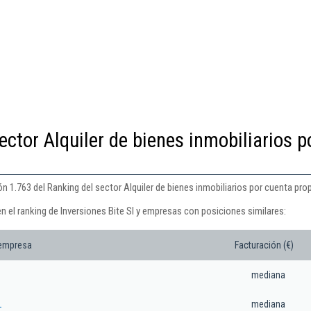
ector Alquiler de bienes inmobiliarios p
ón 1.763 del Ranking del sector Alquiler de bienes inmobiliarios por cuenta prop
n el ranking de Inversiones Bite Sl y empresas con posiciones similares:
 empresa
Facturación (€)
mediana
L
mediana