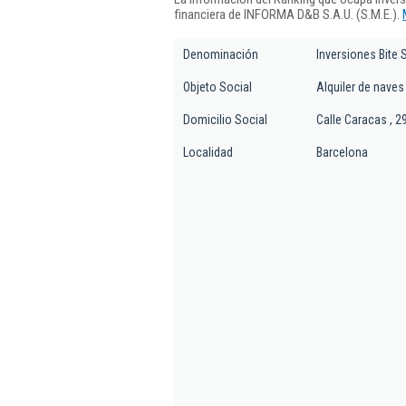
financiera de INFORMA D&B S.A.U. (S.M.E.).
Denominación
Inversiones Bite S
Objeto Social
Alquiler de naves
Domicilio Social
Calle Caracas , 29
Localidad
Barcelona