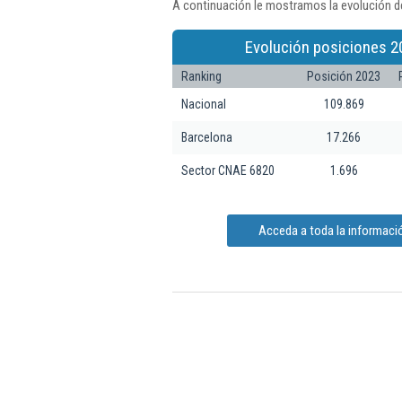
A continuación le mostramos la evolución de
Evolución posiciones 2
Ranking
Posición 2023
Nacional
109.869
Barcelona
17.266
Sector CNAE 6820
1.696
Acceda a toda la informació