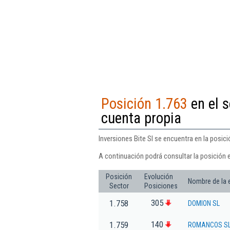
Posición 1.763
en el s
cuenta propia
Inversiones Bite Sl se encuentra en la posici
A continuación podrá consultar la posición e
Posición
Evolución
Nombre de la
Sector
Posiciones
305
1.758
DOMION SL
140
1.759
ROMANCOS S