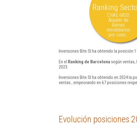
Ranking Secto
CNAE 6820:
Alquiler de
bienes
inmobiliarios
por cuen...
Inversiones Bite Sl ha obtenido la posición 
En el
Ranking de Barcelona
según ventas, 
2023.
Inversiones Bite Sl ha obtenido en 2024 la p
ventas , empeorando en 67 posiciones respe
Evolución posiciones 2