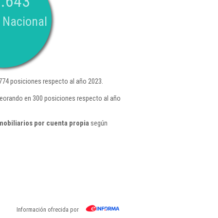
.643
 Nacional
74 posiciones respecto al año 2023.
peorando en 300 posiciones respecto al año
mobiliarios por cuenta propia
según
Información ofrecida por