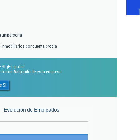
a unipersonal
s inmobiliarios por cuenta propia
Sl. ¡Es gratis!
 Informe Ampliado de esta empresa
e Sl
Evolución de Empleados