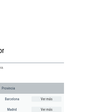
or
ia.
Provincia
Barcelona
Ver más
Madrid
Ver más