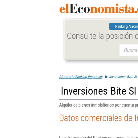
Ranking Nacio
Consulte la posición
Buscar:
Directorio Ranking Empresas
Inversiones Bite Sl
Inversiones Bite Sl
Alquiler de bienes inmobiliarios por cuenta p
Datos comerciales de In
La información del Ranking que ocupa Invers