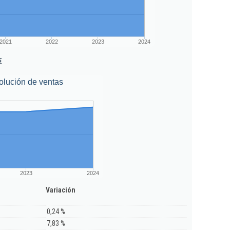
2021
2022
2023
2024
€
olución de ventas
2023
2024
Variación
0,24 %
7,83 %