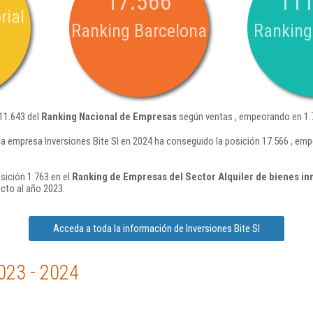
17.566
111
rial
Ranking Barcelona
Ranking
111.643 del
Ranking Nacional de Empresas
según ventas , empeorando en 1.7
la empresa Inversiones Bite Sl en 2024 ha conseguido la posición 17.566 , em
osición 1.763 en el
Ranking de Empresas del Sector Alquiler de bienes in
cto al año 2023.
Acceda a toda la información de Inversiones Bite Sl
023 - 2024