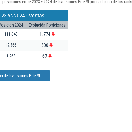
 posiciones entre 2023 y 2024 de Inversiones Bite Sl por cada uno de los rank
023 vs 2024 - Ventas
Posición 2024
Evolución Posiciones
1.774
111.643
300
17.566
67
1.763
n de Inversiones Bite Sl