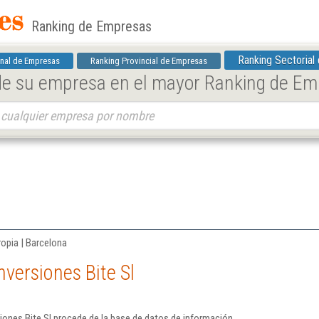
Ranking de Empresas
Ranking Sectorial
nal de Empresas
Ranking Provincial de Empresas
 de su empresa en el mayor Ranking de E
ropia | Barcelona
versiones Bite Sl
iones Bite Sl procede de la base de datos de información