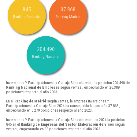
845
37.868
Ranking Sectorial
Ranking Madrid
204.490
Ranking Nacional
Inversiones Y Participaciones La Cartuja Sl ha obtenido la posición 204.490 del
Ranking Nacional de Empresas
según ventas , empeorando en 26.389
posiciones respecto al año 2023.
En el
Ranking de Madrid
según ventas, la empresa Inversiones Y
Participaciones La Cartuja Sl en 2024 ha conseguido la posición 37.868 ,
empeorando en 5.279 posiciones respecto al año 2023.
Inversiones Y Participaciones La Cartuja Sl ha obtenido en 2024 la posición
845 en el
Ranking de Empresas del Sector Elaboración de vinos
según
ventas , empeorando en 38 posiciones respecto al año 2023.