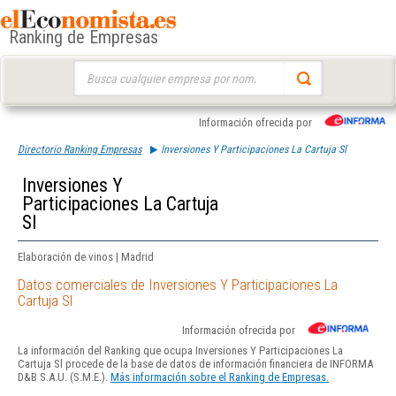
Ranking de Empresas
Buscar:
Información ofrecida por
Directorio Ranking Empresas
Inversiones Y Participaciones La Cartuja Sl
Inversiones Y
Participaciones La Cartuja
Sl
Elaboración de vinos | Madrid
Datos comerciales de Inversiones Y Participaciones La
Cartuja Sl
Información ofrecida por
La información del Ranking que ocupa Inversiones Y Participaciones La
Cartuja Sl procede de la base de datos de información financiera de INFORMA
D&B S.A.U. (S.M.E.).
Más información sobre el Ranking de Empresas.