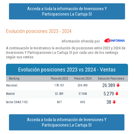
Acceda a toda la información de Inversiones Y
Participaciones La Cartuja Sl
Evolución posiciones 2023 - 2024
Información ofrecida por
A continuación le mostramos la evolución de posiciones entre 2023 y 2024 de
Inversiones Y Participaciones La Cartuja Sl por cada uno de los rankings
según sus ventas:
Evolución posiciones 2023 vs 2024 - Ventas
Ranking
Posición 2023
Posición 2024
Evolución Posiciones
26.389
Nacional
178.101
204.490
5.279
Madrid
32.589
37.868
38
Sector CNAE 1102
807
845
Acceda a toda la información de Inversiones Y
Participaciones La Cartuja Sl