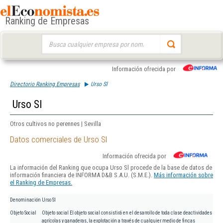
Ranking de Empresas
Buscar:
Información ofrecida por
Directorio Ranking Empresas
Urso Sl
Urso Sl
Otros cultivos no perennes | Sevilla
Datos comerciales de Urso Sl
Información ofrecida por
La información del Ranking que ocupa Urso Sl procede de la base de datos de
información financiera de INFORMA D&B S.A.U. (S.M.E.).
Más información sobre
el Ranking de Empresas.
Denominación
Urso Sl
Objeto Social
Objeto social El objeto social consistirá en el desarrollo de toda clase deactividades
agrícolas y ganaderas, la explotación a través de cualquier medio de fincas