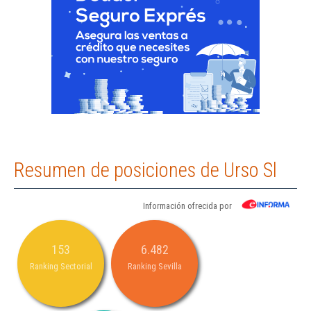
Resumen de posiciones de Urso Sl
Información ofrecida por
153
6.482
Ranking Sectorial
Ranking Sevilla