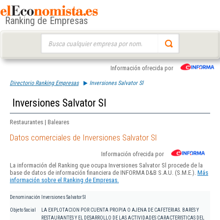
Ranking de Empresas
Buscar:
Información ofrecida por
Directorio Ranking Empresas
Inversiones Salvator Sl
Inversiones Salvator Sl
Restaurantes | Baleares
Datos comerciales de Inversiones Salvator Sl
Información ofrecida por
La información del Ranking que ocupa Inversiones Salvator Sl procede de la
base de datos de información financiera de INFORMA D&B S.A.U. (S.M.E.).
Más
información sobre el Ranking de Empresas.
Denominación
Inversiones Salvator Sl
Objeto Social
LA EXPLOTACION POR CUENTA PROPIA O AJENA DE CAFETERIAS. BARES Y
RESTAURANTES Y EL DESARROLLO DE LAS ACTIVIDADES CARACTERISTICAS DEL