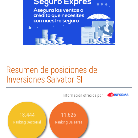
Resumen de posiciones de
Inversiones Salvator Sl
Información ofrecida por
18.444
11.626
Ranking Sectorial
Ranking Baleares