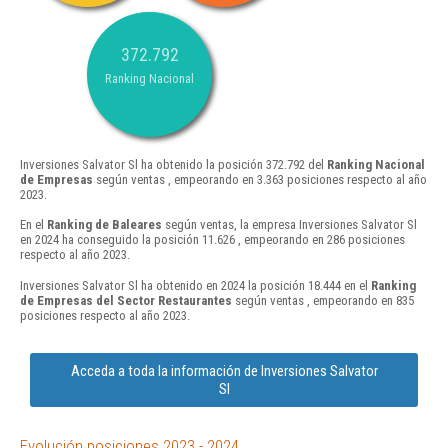
372.792
Ranking Nacional
Inversiones Salvator Sl ha obtenido la posición 372.792 del
Ranking Nacional
de Empresas
según ventas , empeorando en 3.363 posiciones respecto al año
2023.
En el
Ranking de Baleares
según ventas, la empresa Inversiones Salvator Sl
en 2024 ha conseguido la posición 11.626 , empeorando en 286 posiciones
respecto al año 2023.
Inversiones Salvator Sl ha obtenido en 2024 la posición 18.444 en el
Ranking
de Empresas del Sector Restaurantes
según ventas , empeorando en 835
posiciones respecto al año 2023.
Acceda a toda la información de Inversiones Salvator
Sl
Evolución posiciones 2023 - 2024