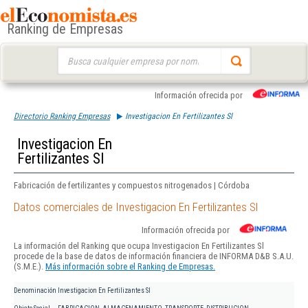
Ranking de Empresas
Buscar:
Información ofrecida por
Directorio Ranking Empresas
Investigacion En Fertilizantes Sl
Investigacion En
Fertilizantes Sl
Fabricación de fertilizantes y compuestos nitrogenados | Córdoba
Datos comerciales de Investigacion En Fertilizantes Sl
Información ofrecida por
La información del Ranking que ocupa Investigacion En Fertilizantes Sl
procede de la base de datos de información financiera de INFORMA D&B S.A.U.
(S.M.E.).
Más información sobre el Ranking de Empresas.
Denominación
Investigacion En Fertilizantes Sl