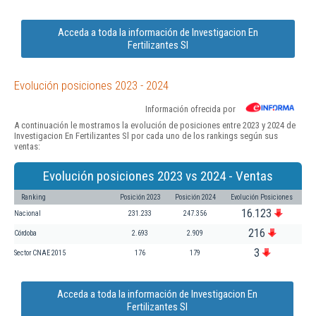
Acceda a toda la información de Investigacion En
Fertilizantes Sl
Evolución posiciones 2023 - 2024
Información ofrecida por
A continuación le mostramos la evolución de posiciones entre 2023 y 2024 de
Investigacion En Fertilizantes Sl por cada uno de los rankings según sus
ventas:
Evolución posiciones 2023 vs 2024 - Ventas
Ranking
Posición 2023
Posición 2024
Evolución Posiciones
16.123
Nacional
231.233
247.356
216
Córdoba
2.693
2.909
3
Sector CNAE 2015
176
179
Acceda a toda la información de Investigacion En
Fertilizantes Sl