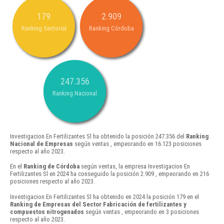
179
2.909
Ranking Sectorial
Ranking Córdoba
247.356
Ranking Nacional
Investigacion En Fertilizantes Sl ha obtenido la posición 247.356 del
Ranking
Nacional de Empresas
según ventas , empeorando en 16.123 posiciones
respecto al año 2023.
En el
Ranking de Córdoba
según ventas, la empresa Investigacion En
Fertilizantes Sl en 2024 ha conseguido la posición 2.909 , empeorando en 216
posiciones respecto al año 2023.
Investigacion En Fertilizantes Sl ha obtenido en 2024 la posición 179 en el
Ranking de Empresas del Sector Fabricación de fertilizantes y
compuestos nitrogenados
según ventas , empeorando en 3 posiciones
respecto al año 2023.