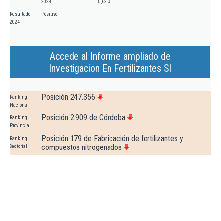
2024
0,62 %
Resultado
Positivo
2024
Accede al Informe ampliado de
Investigacion En Fertilizantes Sl
Posición 247.356
Ranking
Nacional
Posición 2.909 de Córdoba
Ranking
Provincial
Posición 179 de Fabricación de fertilizantes y
Ranking
compuestos nitrogenados
Sectorial