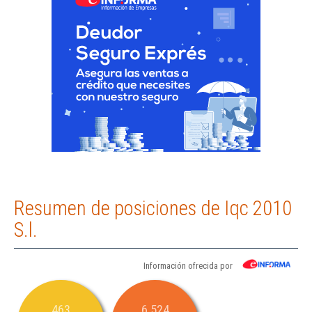
Resumen de posiciones de Iqc 2010
S.l.
Información ofrecida por
463
6.524