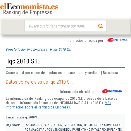
Ranking de Empresas
Buscar:
Información ofrecida por
Directorio Ranking Empresas
Iqc 2010 S.l.
Iqc 2010 S.l.
Comercio al por mayor de productos farmacéuticos y médicos | Barcelona
Datos comerciales de Iqc 2010 S.l.
Información ofrecida por
La información del Ranking que ocupa Iqc 2010 S.l. procede de la base de
datos de información financiera de INFORMA D&B S.A.U. (S.M.E.).
Más
información sobre el Ranking de Empresas.
Denominación
Iqc 2010 S.l.
Objeto Social
FABRICACION, EXPORTACION, IMPORTACION, DISTRIBUCION Y COMERCIO AL
POR MAYOR Y AL POR MENOR DE EQUIPAMIENTO HOSPITALARIO, IMPLANTES