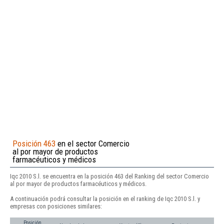
Posición 463
en el sector Comercio
al por mayor de productos
farmacéuticos y médicos
Iqc 2010 S.l. se encuentra en la posición 463 del Ranking del sector Comercio
al por mayor de productos farmacéuticos y médicos.
A continuación podrá consultar la posición en el ranking de Iqc 2010 S.l. y
empresas con posiciones similares:
Posición