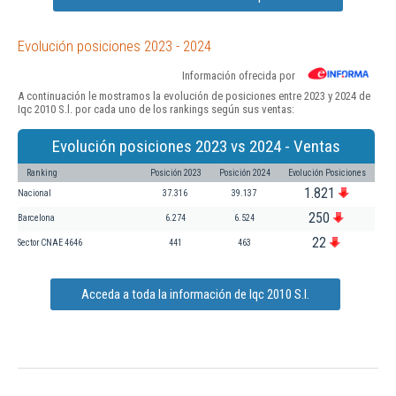
Evolución posiciones 2023 - 2024
Información ofrecida por
A continuación le mostramos la evolución de posiciones entre 2023 y 2024 de
Iqc 2010 S.l. por cada uno de los rankings según sus ventas:
Evolución posiciones 2023 vs 2024 - Ventas
Ranking
Posición 2023
Posición 2024
Evolución Posiciones
1.821
Nacional
37.316
39.137
250
Barcelona
6.274
6.524
22
Sector CNAE 4646
441
463
Acceda a toda la información de Iqc 2010 S.l.