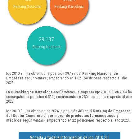
Ranking Sectorial
Ranking Barcelona
39.137
Ranking Nacional
Iqc 2010 S.l. ha obtenido la posición 39.137 del
Ranking Nacional de
Empresas
según ventas , empeorando en 1.821 posiciones respecto al año
2023.
En el
Ranking de Barcelona
según ventas, la empresa Iqc 2010 S.l. en 2024 ha
conseguido la posición 6.524 , empeorando en 250 posiciones respecto al año
2023.
Iqc 2010 S.l. ha obtenido en 2024 la posición 463 en el
Ranking de Empresas
del Sector Comercio al por mayor de productos farmacéuticos y
médicos
según ventas , empeorando en 22 posiciones respecto al año 2023.
Acceda a toda la información de Iqc 2010 S.l.