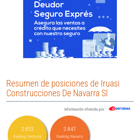
Resumen de posiciones de Iruasi
Construcciones De Navarra Sl
Información ofrecida por
2.832
3.847
Ranking Sectorial
Ranking Navarra