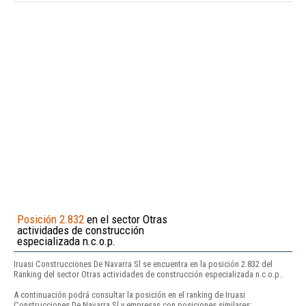
Posición 2.832
en el sector Otras
actividades de construcción
especializada n.c.o.p.
Iruasi Construcciones De Navarra Sl se encuentra en la posición 2.832 del
Ranking del sector Otras actividades de construcción especializada n.c.o.p..
A continuación podrá consultar la posición en el ranking de Iruasi
Construcciones De Navarra Sl y empresas con posiciones similares: