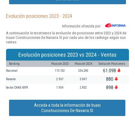
Evolución posiciones 2023 - 2024
Información ofrecida por
A continuación le mostramos la evolución de posiciones entre 2023 y 2024 de
Iruasi Construcciones De Navarra Sl por cada uno de los rankings según sus
ventas:
Evolución posiciones 2023 vs 2024 - Ventas
Ranking
Posición 2023
Posición 2024
Evolución Posiciones
61.098
Nacional
175.102
236.200
880
Navarra
2.967
3.847
898
Sector CNAE 4399
1.934
2.832
Acceda a toda la información de Iruasi
Construcciones De Navarra Sl