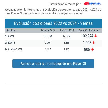
Información ofrecida por
A continuación le mostramos la evolución de posiciones entre 2023 y 2024 de
Iuris Preven Sl por cada uno de los rankings según sus ventas:
Evolución posiciones 2023 vs 2024 - Ventas
Ranking
Posición 2023
Posición 2024
Evolución Posiciones
102.274
Nacional
276.769
379.043
1.093
Valladolid
2.760
3.853
806
Sector CNAE 8559
1.457
2.263
Acceda a toda la información de Iuris Preven Sl