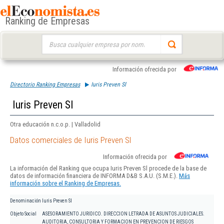
Ranking de Empresas
Buscar:
Información ofrecida por
Directorio Ranking Empresas
Iuris Preven Sl
Iuris Preven Sl
Otra educación n.c.o.p. | Valladolid
Datos comerciales de Iuris Preven Sl
Información ofrecida por
La información del Ranking que ocupa Iuris Preven Sl procede de la base de
datos de información financiera de INFORMA D&B S.A.U. (S.M.E.).
Más
información sobre el Ranking de Empresas.
Denominación
Iuris Preven Sl
Objeto Social
ASESORAMIENTO JURIDICO. DIRECCION LETRADA DE ASUNTOS JUDICIALES.
AUDITORIA, CONSULTORIA Y FORMACION EN PREVENCION DE RIESGOS