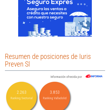
Resumen de posiciones de Iuris
Preven Sl
Información ofrecida por
2.263
3.853
Ranking Sectorial
Ranking Valladolid