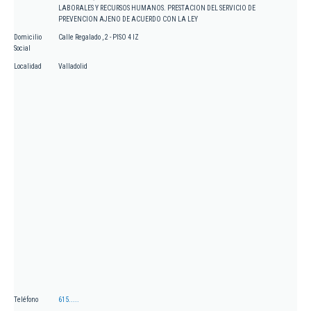
LABORALES Y RECURSOS HUMANOS. PRESTACION DEL SERVICIO DE
PREVENCION AJENO DE ACUERDO CON LA LEY
Domicilio
Calle Regalado , 2 - PISO 4 IZ
Social
Localidad
Valladolid
Teléfono
615.....