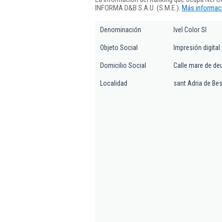
INFORMA D&B S.A.U. (S.M.E.).
Más informaci
Denominación
Ivel Color Sl
Objeto Social
Impresión digital 
Domicilio Social
Calle mare de deu
Localidad
sant Adria de Be