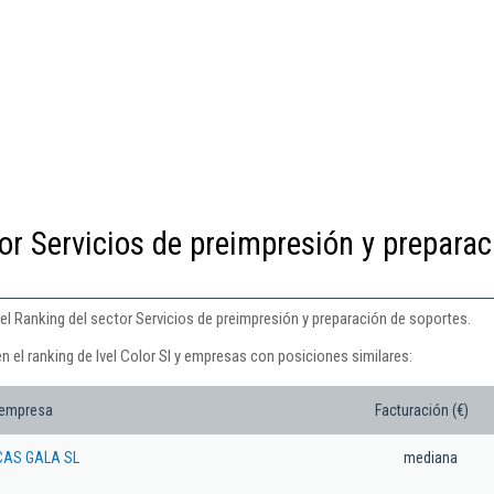
or Servicios de preimpresión y preparac
 del Ranking del sector Servicios de preimpresión y preparación de soportes.
n el ranking de Ivel Color Sl y empresas con posiciones similares:
 empresa
Facturación (€)
CAS GALA SL
mediana