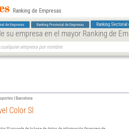
Ranking de Empresas
Ranking Sectorial
nal de Empresas
Ranking Provincial de Empresas
 de su empresa en el mayor Ranking de E
soportes | Barcelona
el Color Sl
lor Sl procede de la base de datos de información financiera de