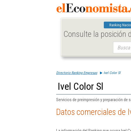
Ranking Nacio
Consulte la posición
Buscar:
Directorio Ranking Empresas
Ivel Color Sl
Ivel Color Sl
Servicios de preimpresión y preparación de 
Datos comerciales de Iv
La información del Ranking que ocupa Ivel Co