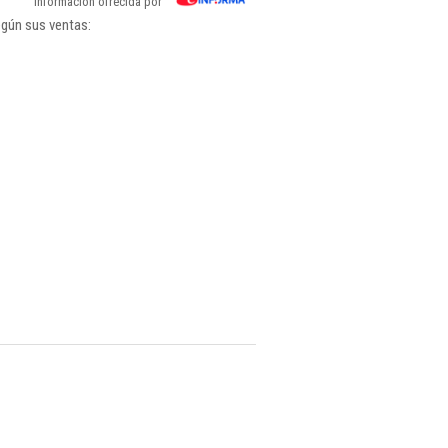
Información ofrecida por
egún sus ventas: