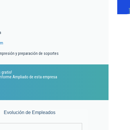
a
om
impresión y preparación de soportes
 gratis!
 Informe Ampliado de esta empresa
Evolución de Empleados