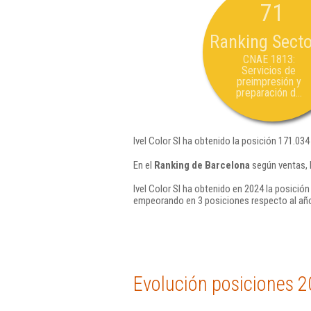
71
Ranking Secto
CNAE 1813:
Servicios de
preimpresión y
preparación d...
Ivel Color Sl ha obtenido la posición 171.034
En el
Ranking de Barcelona
según ventas, 
Ivel Color Sl ha obtenido en 2024 la posición
empeorando en 3 posiciones respecto al añ
Evolución posiciones 2