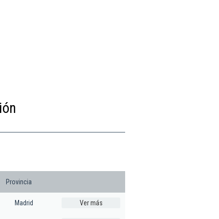
ión
Provincia
Madrid
Ver más