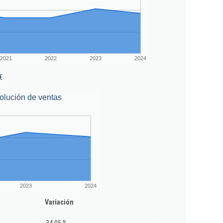
2021
2022
2023
2024
€
olución de ventas
2023
2024
Variación