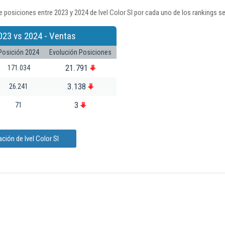
 posiciones entre 2023 y 2024 de Ivel Color Sl por cada uno de los rankings s
023 vs 2024 - Ventas
Posición 2024
Evolución Posiciones
21.791
171.034
3.138
26.241
3
71
ción de Ivel Color Sl