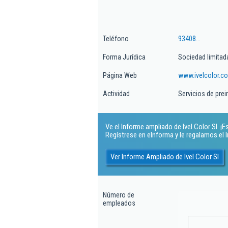
Teléfono
93408...
Forma Jurídica
Sociedad limitad
Página Web
www.ivelcolor.c
Actividad
Servicios de pre
Ve el Informe ampliado de Ivel Color Sl. ¡Es
Regístrese en eInforma y le regalamos el
Ver Informe Ampliado de Ivel Color Sl
Número de
empleados