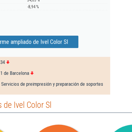
34,05 %
-8,94 %
rme ampliado de Ivel Color Sl
034
41 de Barcelona
 Servicios de preimpresión y preparación de soportes
de Ivel Color Sl