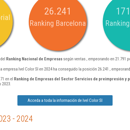
26.241
171
rial
Ranking Barcelona
Ranking
 del
Ranking Nacional de Empresas
según ventas , empeorando en 21.791 po
la empresa Ivel Color Sl en 2024 ha conseguido la posición 26.241 , empeoran
 71 en el
Ranking de Empresas del Sector Servicios de preimpresión y 
o 2023.
Acceda a toda la información de Ivel Color Sl
023 - 2024