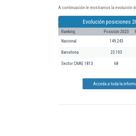
A continuación le mostramos la evolución de
Evolución posiciones 2
Ranking
Posición 2023
Nacional
149.243
Barcelona
23.103
Sector CNAE 1813
68
Acceda a toda la informa