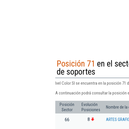
Posición 71
en el sect
de soportes
Ivel Color Sl se encuentra en la posición 71
A continuación podrá consultar la posición e
Posición
Evolución
Nombre de la
Sector
Posiciones
8
66
ARTES GRAFI