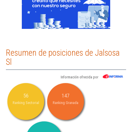
Resumen de posiciones de Jalsosa
Sl
Información ofrecida por
56
147
Ranking Sectorial
Ranking Granada