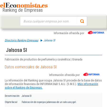
Ranking de Empresas
Buscar:
Información ofrecida por
Directorio Ranking Empresas
Jalsosa Sl
Jalsosa Sl
Fabricación de productos de perfumería y cosmética | Granada
Datos comerciales de Jalsosa Sl
Información ofrecida por
La información del Ranking que ocupa Jalsosa Sl procede de la base de datos
de información financiera de INFORMA D&B S.A.U. (S.M.E.).
Más información
sobre el Ranking de Empresas.
Denominación
Jalsosa Sl
Objeto Social
Fabricación de esponjas jabonosas de un solo uso y gel.