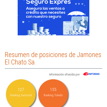
Resumen de posiciones de Jamones
El Chato Sa
Información ofrecida por
127
155
Ranking Sectorial
Ranking Toledo