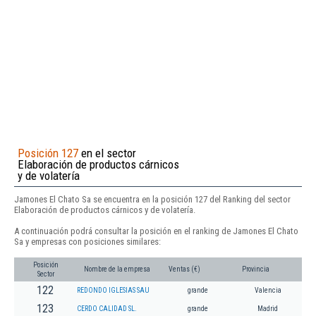
Posición 127
en el sector
Elaboración de productos cárnicos
y de volatería
Jamones El Chato Sa se encuentra en la posición 127 del Ranking del sector
Elaboración de productos cárnicos y de volatería.
A continuación podrá consultar la posición en el ranking de Jamones El Chato
Sa y empresas con posiciones similares:
Posición
Nombre de la empresa
Ventas (€)
Provincia
Sector
122
REDONDO IGLESIAS SAU
grande
Valencia
123
CERDO CALIDAD SL.
grande
Madrid