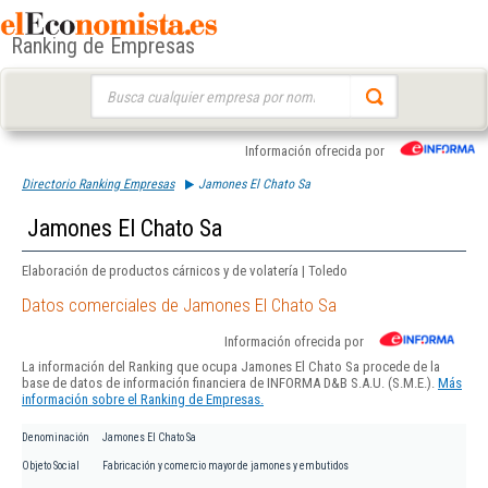
Ranking de Empresas
Buscar:
Información ofrecida por
Directorio Ranking Empresas
Jamones El Chato Sa
Jamones El Chato Sa
Elaboración de productos cárnicos y de volatería | Toledo
Datos comerciales de Jamones El Chato Sa
Información ofrecida por
La información del Ranking que ocupa Jamones El Chato Sa procede de la
base de datos de información financiera de INFORMA D&B S.A.U. (S.M.E.).
Más
información sobre el Ranking de Empresas.
Denominación
Jamones El Chato Sa
Objeto Social
Fabricación y comercio mayor de jamones y embutidos