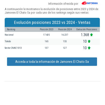
Información ofrecida por
A continuación le mostramos la evolución de posiciones entre 2023 y 2024 de
Jamones El Chato Sa por cada uno de los rankings según sus ventas:
Evolución posiciones 2023 vs 2024 - Ventas
Ranking
Posición 2023
Posición 2024
Evolución Posiciones
1.368
Nacional
17.605
16.237
10
Toledo
165
155
10
Sector CNAE 1013
137
127
Acceda a toda la información de Jamones El Chato Sa