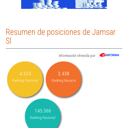
Resumen de posiciones de Jamsar
Sl
Información ofrecida por
4.324
2.438
Ranking Sectorial
Ranking Navarra
145.366
Ranking Nacional