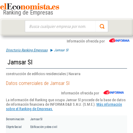
Ranking de Empresas
Buscar:
Información ofrecida por
Directorio Ranking Empresas
Jamsar Sl
Jamsar Sl
construcción de edificios residenciales | Navarra
Datos comerciales de Jamsar Sl
Información ofrecida por
La información del Ranking que ocupa Jamsar Sl procede de la base de datos
de información financiera de INFORMA D&B S.A.U. (S.M.E.).
Más información
sobre el Ranking de Empresas.
Denominación
Jamsar Sl
Objeto Social
Edificación y obra civil