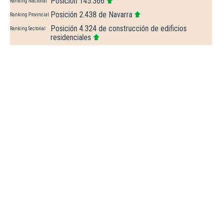
Posición 145.366
Ranking Nacional
Posición 2.438 de Navarra
Ranking Provincial
Posición 4.324 de construcción de edificios
Ranking Sectorial
residenciales