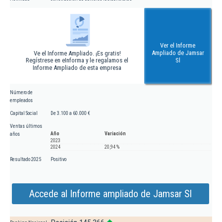
Ver el Informe
Ampliado de Jamsar
Ve el Informe Ampliado. ¡Es gratis!
Regístrese en eInforma y le regalamos el
Sl
Informe Ampliado de esta empresa
Número de
empleados
Capital Social
De 3.100 a 60.000 €
Ventas últimos
Año
Variación
años
2023
2024
20,94 %
Resultado 2025
Positivo
Accede al Informe ampliado de Jamsar Sl