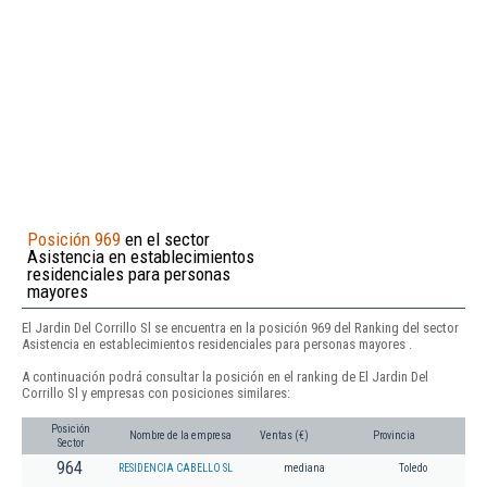
Posición 969
en el sector
Asistencia en establecimientos
residenciales para personas
mayores
El Jardin Del Corrillo Sl se encuentra en la posición 969 del Ranking del sector
Asistencia en establecimientos residenciales para personas mayores .
A continuación podrá consultar la posición en el ranking de El Jardin Del
Corrillo Sl y empresas con posiciones similares:
Posición
Nombre de la empresa
Ventas (€)
Provincia
Sector
964
RESIDENCIA CABELLO SL
mediana
Toledo