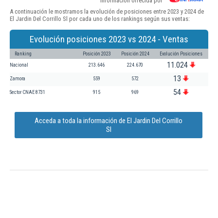
Información ofrecida por
A continuación le mostramos la evolución de posiciones entre 2023 y 2024 de
El Jardin Del Corrillo Sl por cada uno de los rankings según sus ventas:
Evolución posiciones 2023 vs 2024 - Ventas
Ranking
Posición 2023
Posición 2024
Evolución Posiciones
11.024
Nacional
213.646
224.670
13
Zamora
559
572
54
Sector CNAE 8731
915
969
Acceda a toda la información de El Jardin Del Corrillo
Sl