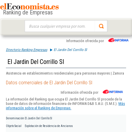
Ranking de Empresas
Buscar:
Información ofrecida por
Directorio Ranking Empresas
El Jardin Del Corrillo Sl
El Jardin Del Corrillo Sl
Asistencia en establecimientos residenciales para personas mayores | Zamora
Datos comerciales de El Jardin Del Corrillo Sl
Información ofrecida por
La información del Ranking que ocupa El Jardin Del Corrillo Sl procede de la
base de datos de información financiera de INFORMA D&B S.A.U. (S.M.E.).
Más
información sobre el Ranking de Empresas.
Denominación
El Jardin Del Corrillo Sl
Objeto Social
Explotación de Residencia de Ancianos