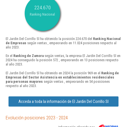
224.670
Ranking Nacional
El Jardin Del Corrillo Sl ha obtenido la posición 224.670 del
Ranking Nacional
de Empresas
según ventas , empeorando en 11.024 posiciones respecto al
año 2023.
En el
Ranking de Zamora
según ventas, la empresa El Jardin Del Corrillo Sl en
2024 ha conseguido la posición 572 , empeorando en 13 posiciones respecto
al año 2023.
El Jardin Del Corrillo Sl ha obtenido en 2024 la posición 969 en el
Ranking de
Empresas del Sector Asistencia en establecimientos residenciales
para personas mayores
según ventas , empeorando en 54 posiciones
respecto al año 2023.
Acceda a toda la información de El Jardin Del Corrillo Sl
Evolución posiciones 2023 - 2024