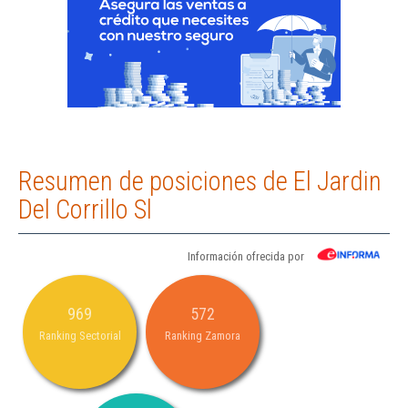
Resumen de posiciones de El Jardin
Del Corrillo Sl
Información ofrecida por
969
572
Ranking Sectorial
Ranking Zamora