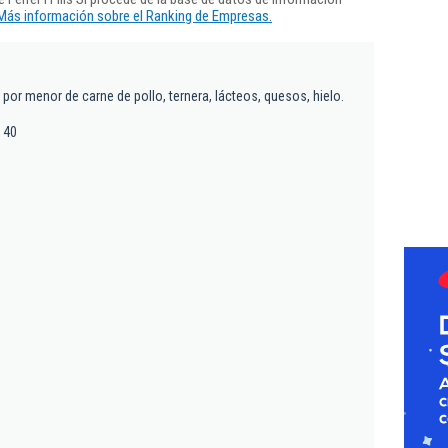
Más información sobre el Ranking de Empresas.
por menor de carne de pollo, ternera, lácteos, quesos, hielo.
8 40