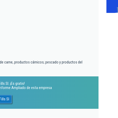
de carne, productos cárnicos; pescado y productos del
ls Sl. ¡Es gratis!
 Informe Ampliado de esta empresa
ills Sl