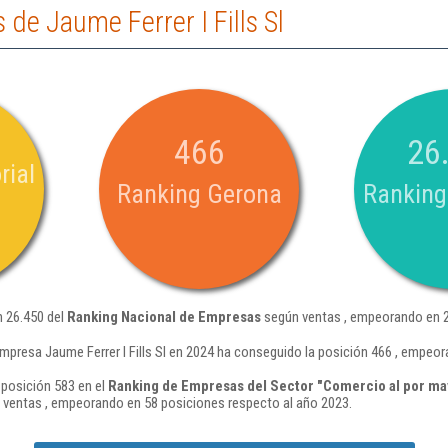
de Jaume Ferrer I Fills Sl
466
26
rial
Ranking Gerona
Ranking
ón 26.450 del
Ranking Nacional de Empresas
según ventas , empeorando en 2
mpresa Jaume Ferrer I Fills Sl en 2024 ha conseguido la posición 466 , empeo
a posición 583 en el
Ranking de Empresas del Sector "Comercio al por ma
ventas , empeorando en 58 posiciones respecto al año 2023.