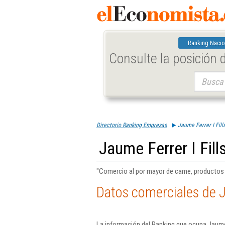
Ranking Nacio
Consulte la posición
Buscar:
Directorio Ranking Empresas
Jaume Ferrer I Fills
Jaume Ferrer I Fills
"Comercio al por mayor de carne, productos
Datos comerciales de Ja
La información del Ranking que ocupa Jaume F