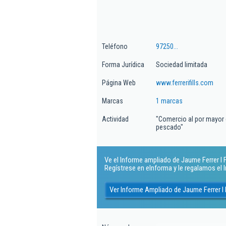
Teléfono
97250...
Forma Jurídica
Sociedad limitada
Página Web
www.ferrerifills.com
Marcas
1 marcas
Actividad
"Comercio al por mayor 
pescado"
Ve el Informe ampliado de Jaume Ferrer I Fil
Regístrese en eInforma y le regalamos el
Ver Informe Ampliado de Jaume Ferrer I F