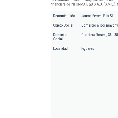
financiera de INFORMA D&B S.A.U. (S.M.E.).
Denominación
Jaume Ferrer I Fills Sl
Objeto Social
Comercio al por mayor y 
Domicilio
Carretera Roses , 36 - 3
Social
Localidad
Figueres