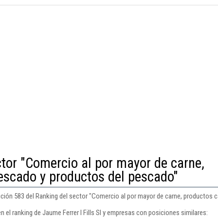
ctor "Comercio al por mayor de carne,
escado y productos del pescado"
osición 583 del Ranking del sector "Comercio al por mayor de carne, productos
n el ranking de Jaume Ferrer I Fills Sl y empresas con posiciones similares: