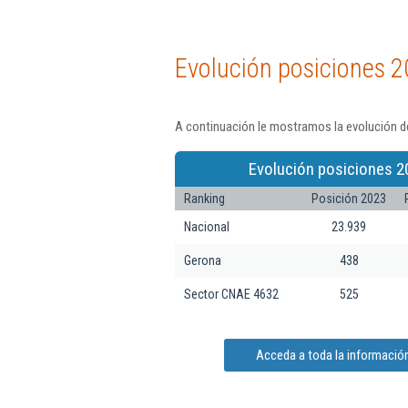
Evolución posiciones 2
A continuación le mostramos la evolución de 
Evolución posiciones 2
Ranking
Posición 2023
Nacional
23.939
Gerona
438
Sector CNAE 4632
525
Acceda a toda la información 