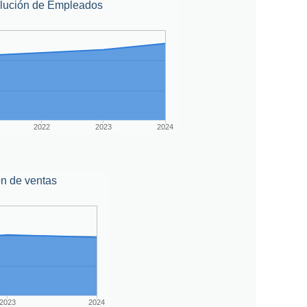
lución de Empleados
2022
2023
2024
n de ventas
2023
2024