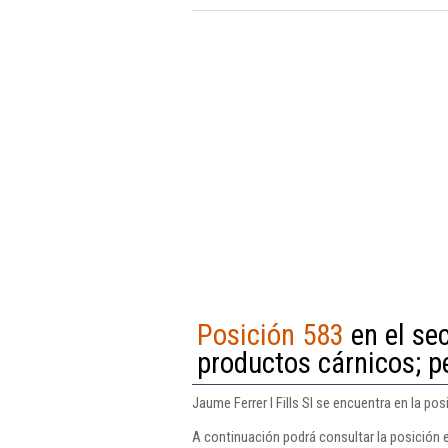
Posición 583
en el se
productos cárnicos; p
Jaume Ferrer I Fills Sl se encuentra en la p
A continuación podrá consultar la posición e