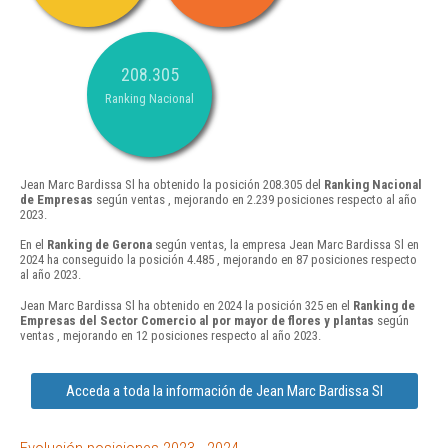
208.305
Ranking Nacional
Jean Marc Bardissa Sl ha obtenido la posición 208.305 del
Ranking Nacional
de Empresas
según ventas , mejorando en 2.239 posiciones respecto al año
2023.
En el
Ranking de Gerona
según ventas, la empresa Jean Marc Bardissa Sl en
2024 ha conseguido la posición 4.485 , mejorando en 87 posiciones respecto
al año 2023.
Jean Marc Bardissa Sl ha obtenido en 2024 la posición 325 en el
Ranking de
Empresas del Sector Comercio al por mayor de flores y plantas
según
ventas , mejorando en 12 posiciones respecto al año 2023.
Acceda a toda la información de Jean Marc Bardissa Sl
Evolución posiciones 2023 - 2024