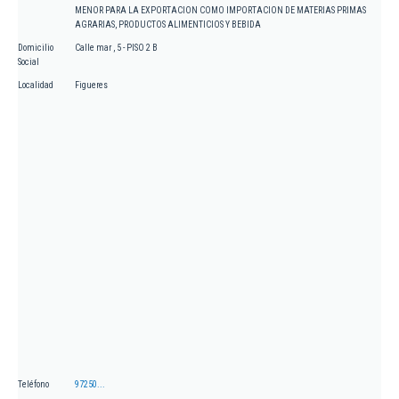
MENOR PARA LA EXPORTACION COMO IMPORTACION DE MATERIAS PRIMAS
AGRARIAS, PRODUCTOS ALIMENTICIOS Y BEBIDA
Domicilio
Calle mar , 5 - PISO 2 B
Social
Localidad
Figueres
Teléfono
97250...