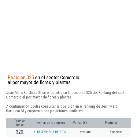
Posición 325
en el sector Comercio
al por mayor de flores y plantas
Jean Marc Bardissa Sl se encuentra en la posición 325 del Ranking del sector
Comercio al por mayor de flores y plantas.
A continuación podrá consultar la posición en el ranking de Jean Marc
Bardissa Sl y empresas con posiciones similares:
Posición
Nombre de la empresa
Ventas (€)
Provincia
Sector
320
ALBERTYSHEILA DEPOT SL.
mediana
Barcelona