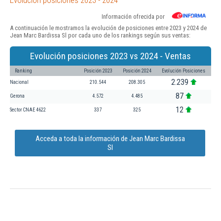
Información ofrecida por
A continuación le mostramos la evolución de posiciones entre 2023 y 2024 de
Jean Marc Bardissa Sl por cada uno de los rankings según sus ventas:
Evolución posiciones 2023 vs 2024 - Ventas
Ranking
Posición 2023
Posición 2024
Evolución Posiciones
2.239
Nacional
210.544
208.305
87
Gerona
4.572
4.485
12
Sector CNAE 4622
337
325
Acceda a toda la información de Jean Marc Bardissa
Sl