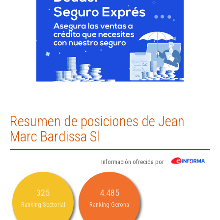
Resumen de posiciones de Jean
Marc Bardissa Sl
Información ofrecida por
325
4.485
Ranking Sectorial
Ranking Gerona