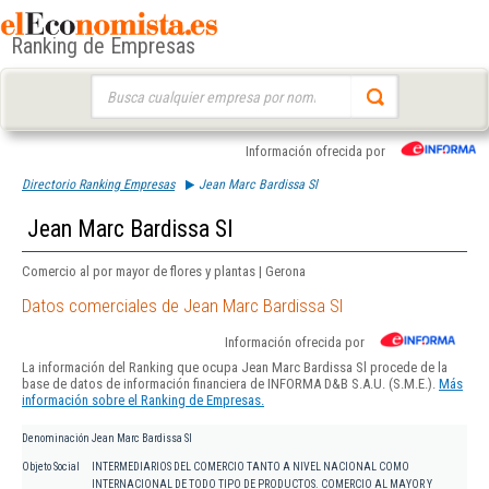
Ranking de Empresas
Buscar:
Información ofrecida por
Directorio Ranking Empresas
Jean Marc Bardissa Sl
Jean Marc Bardissa Sl
Comercio al por mayor de flores y plantas | Gerona
Datos comerciales de Jean Marc Bardissa Sl
Información ofrecida por
La información del Ranking que ocupa Jean Marc Bardissa Sl procede de la
base de datos de información financiera de INFORMA D&B S.A.U. (S.M.E.).
Más
información sobre el Ranking de Empresas.
Denominación
Jean Marc Bardissa Sl
Objeto Social
INTERMEDIARIOS DEL COMERCIO TANTO A NIVEL NACIONAL COMO
INTERNACIONAL DE TODO TIPO DE PRODUCTOS. COMERCIO AL MAYOR Y