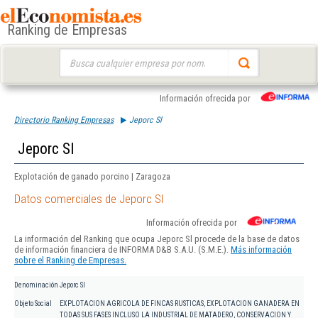
Ranking de Empresas
Buscar:
Información ofrecida por
Directorio Ranking Empresas
Jeporc Sl
Jeporc Sl
Explotación de ganado porcino | Zaragoza
Datos comerciales de Jeporc Sl
Información ofrecida por
La información del Ranking que ocupa Jeporc Sl procede de la base de datos
de información financiera de INFORMA D&B S.A.U. (S.M.E.).
Más información
sobre el Ranking de Empresas.
Denominación
Jeporc Sl
Objeto Social
EXPLOTACION AGRICOLA DE FINCAS RUSTICAS, EXPLOTACION GANADERA EN
TODAS SUS FASES INCLUSO LA INDUSTRIAL DE MATADERO, CONSERVACION Y