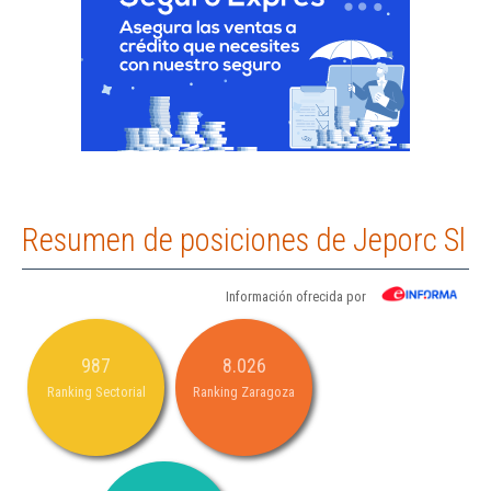
Resumen de posiciones de Jeporc Sl
Información ofrecida por
987
8.026
Ranking Sectorial
Ranking Zaragoza