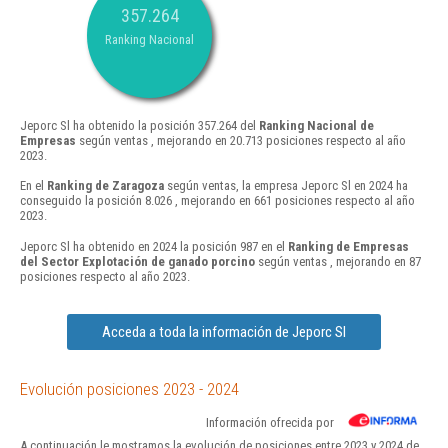
357.264
Ranking Nacional
Jeporc Sl ha obtenido la posición 357.264 del
Ranking Nacional de
Empresas
según ventas , mejorando en 20.713 posiciones respecto al año
2023.
En el
Ranking de Zaragoza
según ventas, la empresa Jeporc Sl en 2024 ha
conseguido la posición 8.026 , mejorando en 661 posiciones respecto al año
2023.
Jeporc Sl ha obtenido en 2024 la posición 987 en el
Ranking de Empresas
del Sector Explotación de ganado porcino
según ventas , mejorando en 87
posiciones respecto al año 2023.
Acceda a toda la información de Jeporc Sl
Evolución posiciones 2023 - 2024
Información ofrecida por
A continuación le mostramos la evolución de posiciones entre 2023 y 2024 de