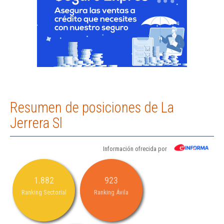
Resumen de posiciones de La
Jerrera Sl
Información ofrecida por
1.882
923
Ranking Sectorial
Ranking Ávila