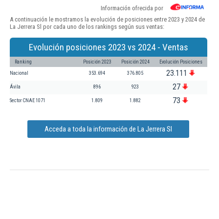
Información ofrecida por
A continuación le mostramos la evolución de posiciones entre 2023 y 2024 de
La Jerrera Sl por cada uno de los rankings según sus ventas:
Evolución posiciones 2023 vs 2024 - Ventas
Ranking
Posición 2023
Posición 2024
Evolución Posiciones
23.111
Nacional
353.694
376.805
27
Ávila
896
923
73
Sector CNAE 1071
1.809
1.882
Acceda a toda la información de La Jerrera Sl