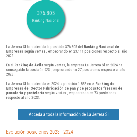
376.805
Ranking Nacional
La Jerrera Sl ha obtenido la posición 376.805 del
Ranking Nacional de
Empresas
según ventas , empeorando en 23.111 posiciones respecto al año
2023.
En el
Ranking de Ávila
según ventas, la empresa La Jerrera Sl en 2024 ha
conseguido la posición 923 , empeorando en 27 posiciones respecto al año
2023.
La Jerrera Sl ha obtenido en 2024 la posición 1.882 en el
Ranking de
Empresas del Sector Fabricación de pan y de productos frescos de
panadería y pastelería
según ventas , empeorando en 73 posiciones
respecto al año 2023.
Acceda a toda la información de La Jerrera Sl
Evolución posiciones 2023 - 2024