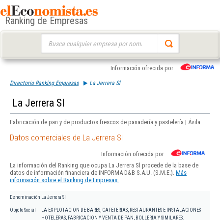
Ranking de Empresas
Buscar:
Información ofrecida por
Directorio Ranking Empresas
La Jerrera Sl
La Jerrera Sl
Fabricación de pan y de productos frescos de panadería y pastelería | Ávila
Datos comerciales de La Jerrera Sl
Información ofrecida por
La información del Ranking que ocupa La Jerrera Sl procede de la base de
datos de información financiera de INFORMA D&B S.A.U. (S.M.E.).
Más
información sobre el Ranking de Empresas.
Denominación
La Jerrera Sl
Objeto Social
LA EXPLOTACION DE BARES, CAFETERIAS, RESTAURANTES E INSTALACIONES
HOTELERAS, FABRICACION Y VENTA DE PAN, BOLLERIA Y SIMILARES.