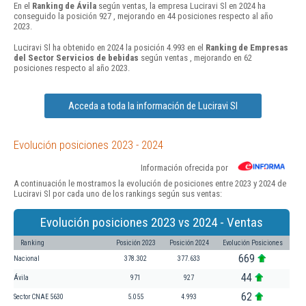
En el
Ranking de Ávila
según ventas, la empresa Luciravi Sl en 2024 ha
conseguido la posición 927 , mejorando en 44 posiciones respecto al año
2023.
Luciravi Sl ha obtenido en 2024 la posición 4.993 en el
Ranking de Empresas
del Sector Servicios de bebidas
según ventas , mejorando en 62
posiciones respecto al año 2023.
Acceda a toda la información de Luciravi Sl
Evolución posiciones 2023 - 2024
Información ofrecida por
A continuación le mostramos la evolución de posiciones entre 2023 y 2024 de
Luciravi Sl por cada uno de los rankings según sus ventas:
Evolución posiciones 2023 vs 2024 - Ventas
Ranking
Posición 2023
Posición 2024
Evolución Posiciones
669
Nacional
378.302
377.633
44
Ávila
971
927
62
Sector CNAE 5630
5.055
4.993