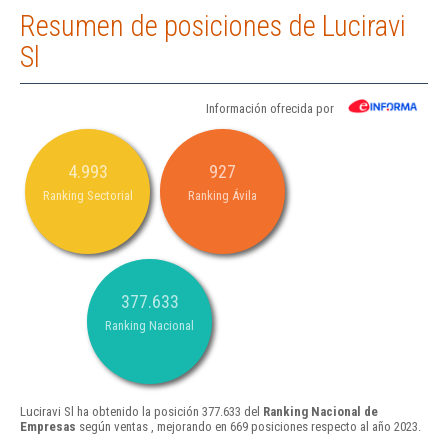
Resumen de posiciones de Luciravi
Sl
Información ofrecida por
4.993
927
Ranking Sectorial
Ranking Ávila
377.633
Ranking Nacional
Luciravi Sl ha obtenido la posición 377.633 del
Ranking Nacional de
Empresas
según ventas , mejorando en 669 posiciones respecto al año 2023.