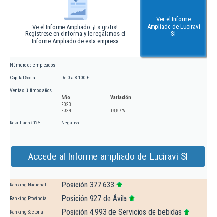
Ver el Informe
Ampliado de Luciravi
Ve el Informe Ampliado. ¡Es gratis!
Regístrese en eInforma y le regalamos el
Sl
Informe Ampliado de esta empresa
Número de empleados
Capital Social
De 0 a 3.100 €
Ventas últimos años
Año
Variación
2023
2024
18,87 %
Resultado 2025
Negativo
Accede al Informe ampliado de Luciravi Sl
Posición 377.633
Ranking Nacional
Posición 927 de Ávila
Ranking Provincial
Posición 4.993 de Servicios de bebidas
Ranking Sectorial