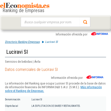
Ranking de Empresas
Buscar:
Información ofrecida por
Directorio Ranking Empresas
Luciravi Sl
Luciravi Sl
Servicios de bebidas | Ávila
Datos comerciales de Luciravi Sl
Información ofrecida por
La información del Ranking que ocupa Luciravi Sl procede de la base de datos
de información financiera de INFORMA D&B S.A.U. (S.M.E.).
Más información
sobre el Ranking de Empresas.
Denominación
Luciravi Sl
Objeto Social
LA EXPLOTACION DE BARES Y RESTAURANTES.