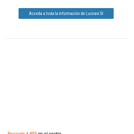
Acceda a toda la información de Luciravi Sl
Posición 4.993
en el sector