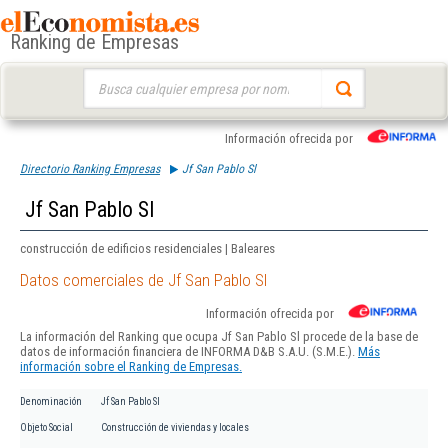
Ranking de Empresas
Buscar:
Información ofrecida por
Directorio Ranking Empresas
Jf San Pablo Sl
Jf San Pablo Sl
construcción de edificios residenciales | Baleares
Datos comerciales de Jf San Pablo Sl
Información ofrecida por
La información del Ranking que ocupa Jf San Pablo Sl procede de la base de
datos de información financiera de INFORMA D&B S.A.U. (S.M.E.).
Más
información sobre el Ranking de Empresas.
Denominación
Jf San Pablo Sl
Objeto Social
Construcción de viviendas y locales