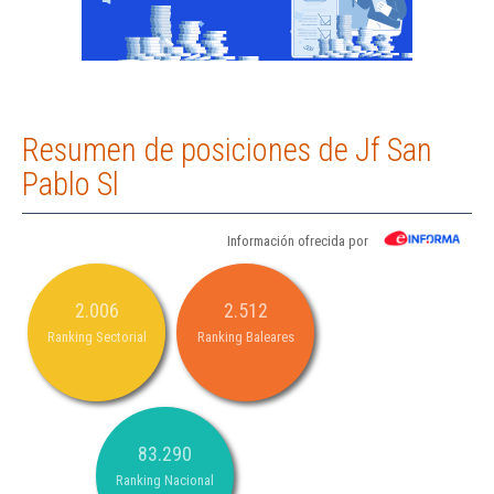
Resumen de posiciones de Jf San
Pablo Sl
Información ofrecida por
2.006
2.512
Ranking Sectorial
Ranking Baleares
83.290
Ranking Nacional