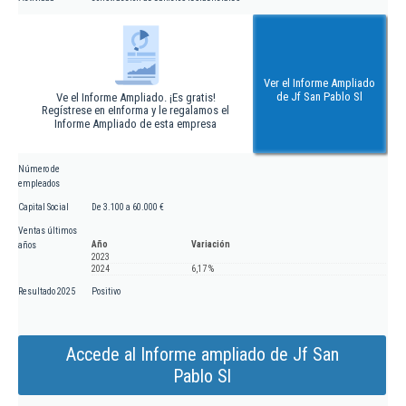
Ver el Informe Ampliado
de Jf San Pablo Sl
Ve el Informe Ampliado. ¡Es gratis!
Regístrese en eInforma y le regalamos el
Informe Ampliado de esta empresa
Número de
empleados
Capital Social
De 3.100 a 60.000 €
Ventas últimos
Año
Variación
años
2023
2024
6,17 %
Resultado 2025
Positivo
Accede al Informe ampliado de Jf San
Pablo Sl