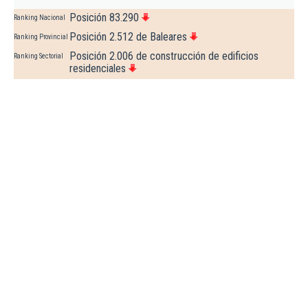
Posición 83.290
Ranking Nacional
Posición 2.512 de Baleares
Ranking Provincial
Posición 2.006 de construcción de edificios
Ranking Sectorial
residenciales