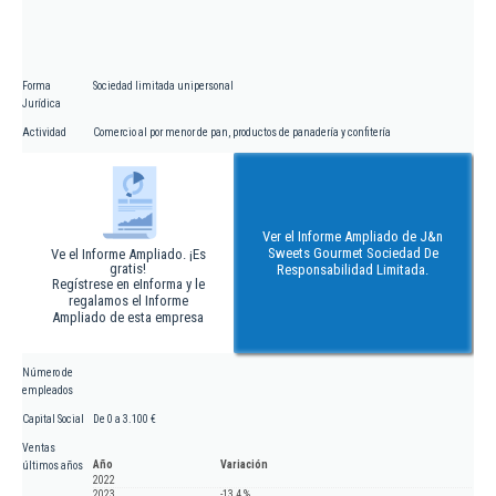
Forma
Sociedad limitada unipersonal
Jurídica
Actividad
Comercio al por menor de pan, productos de panadería y confitería
Ver el Informe Ampliado de J&n
Sweets Gourmet Sociedad De
Ve el Informe Ampliado. ¡Es
gratis!
Responsabilidad Limitada.
Regístrese en eInforma y le
regalamos el Informe
Ampliado de esta empresa
Número de
empleados
Capital Social
De 0 a 3.100 €
Ventas
Año
Variación
últimos años
2022
2023
-13,4 %