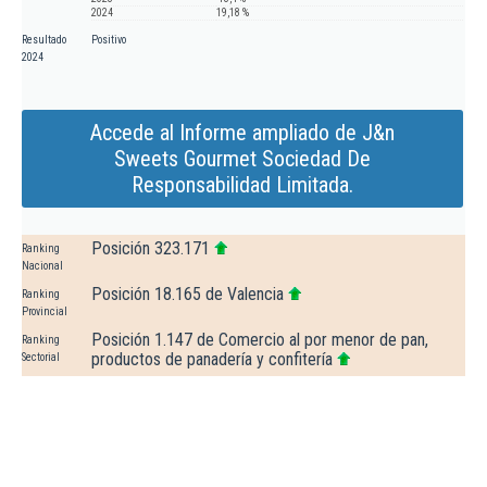
2024
19,18 %
Resultado
Positivo
2024
Accede al Informe ampliado de J&n
Sweets Gourmet Sociedad De
Responsabilidad Limitada.
Posición 323.171
Ranking
Nacional
Posición 18.165 de Valencia
Ranking
Provincial
Posición 1.147 de Comercio al por menor de pan,
Ranking
productos de panadería y confitería
Sectorial