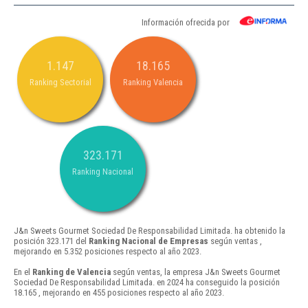
Información ofrecida por
1.147
18.165
Ranking Sectorial
Ranking Valencia
323.171
Ranking Nacional
J&n Sweets Gourmet Sociedad De Responsabilidad Limitada. ha obtenido la
posición 323.171 del
Ranking Nacional de Empresas
según ventas ,
mejorando en 5.352 posiciones respecto al año 2023.
En el
Ranking de Valencia
según ventas, la empresa J&n Sweets Gourmet
Sociedad De Responsabilidad Limitada. en 2024 ha conseguido la posición
18.165 , mejorando en 455 posiciones respecto al año 2023.