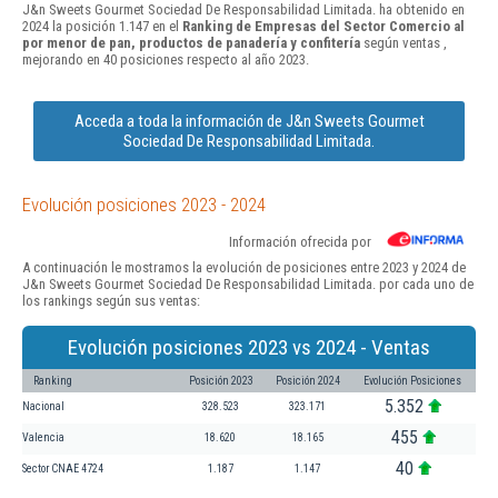
J&n Sweets Gourmet Sociedad De Responsabilidad Limitada. ha obtenido en
2024 la posición 1.147 en el
Ranking de Empresas del Sector Comercio al
por menor de pan, productos de panadería y confitería
según ventas ,
mejorando en 40 posiciones respecto al año 2023.
Acceda a toda la información de J&n Sweets Gourmet
Sociedad De Responsabilidad Limitada.
Evolución posiciones 2023 - 2024
Información ofrecida por
A continuación le mostramos la evolución de posiciones entre 2023 y 2024 de
J&n Sweets Gourmet Sociedad De Responsabilidad Limitada. por cada uno de
los rankings según sus ventas:
Evolución posiciones 2023 vs 2024 - Ventas
Ranking
Posición 2023
Posición 2024
Evolución Posiciones
5.352
Nacional
328.523
323.171
455
Valencia
18.620
18.165
40
Sector CNAE 4724
1.187
1.147