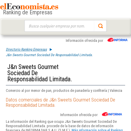
Ranking de Empresas
Buscar:
Información ofrecida por
Directorio Ranking Empresas
J&n Sweets Gourmet Sociedad De Responsabilidad Limitada.
J&n Sweets Gourmet
Sociedad De
Responsabilidad Limitada.
Comercio al por menor de pan, productos de panadería y confitería | Valencia
Datos comerciales de J&n Sweets Gourmet Sociedad De
Responsabilidad Limitada.
Información ofrecida por
La información del Ranking que ocupa J&n Sweets Gourmet Sociedad De
Responsabilidad Limitada. procede de la base de datos de información
financiera de INFORMA D&B S.A.U. (S.M.E.).
Más información sobre el Ranking