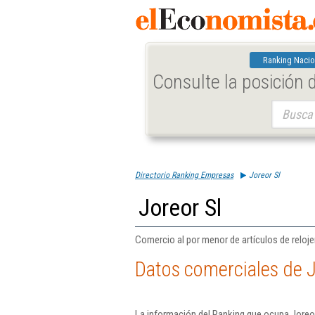
Ranking Nacio
Consulte la posición
Buscar:
Directorio Ranking Empresas
Joreor Sl
Joreor Sl
Comercio al por menor de artículos de relojer
Datos comerciales de J
La información del Ranking que ocupa Joreor