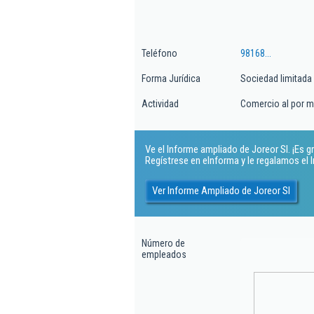
Teléfono
98168...
Forma Jurídica
Sociedad limitada
Actividad
Comercio al por me
Ve el Informe ampliado de Joreor Sl. ¡Es gr
Regístrese en eInforma y le regalamos el
Ver Informe Ampliado de Joreor Sl
Número de
empleados