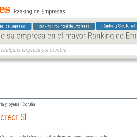
Ranking de Empresas
Ranking Sectorial
nal de Empresas
Ranking Provincial de Empresas
 de su empresa en el mayor Ranking de E
ía y joyería | Coruña
oreor Sl
 Sl procede de la base de datos de información financiera de