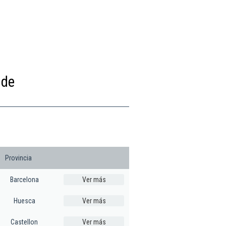
 de
Provincia
Barcelona
Ver más
Huesca
Ver más
Castellon
Ver más