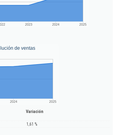
022
2023
2024
2025
lución de ventas
2024
2025
Variación
1,61 %