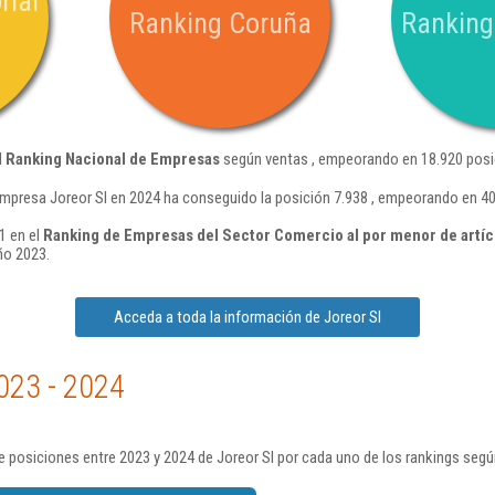
rial
Ranking Coruña
Ranking
l
Ranking Nacional de Empresas
según ventas , empeorando en 18.920 posi
empresa Joreor Sl en 2024 ha conseguido la posición 7.938 , empeorando en 40
1 en el
Ranking de Empresas del Sector Comercio al por menor de artícul
ño 2023.
Acceda a toda la información de Joreor Sl
023 - 2024
 posiciones entre 2023 y 2024 de Joreor Sl por cada uno de los rankings segú