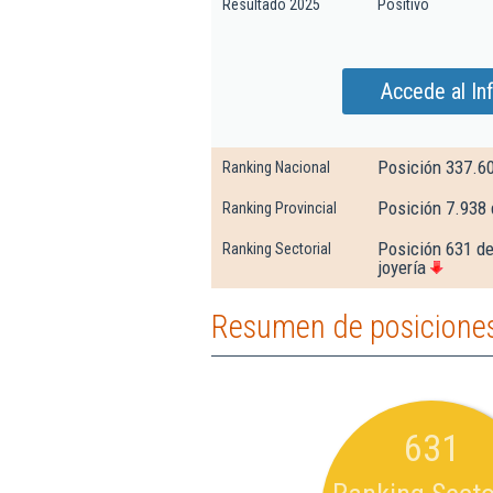
Resultado 2025
Positivo
Accede al In
Posición 337.6
Ranking Nacional
Posición 7.938
Ranking Provincial
Posición 631 de
Ranking Sectorial
joyería
Resumen de posiciones
631