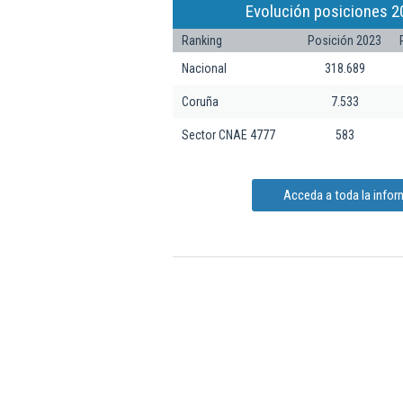
Evolución posiciones 2
Ranking
Posición 2023
Nacional
318.689
Coruña
7.533
Sector CNAE 4777
583
Acceda a toda la infor