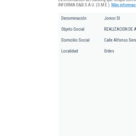
INFORMA D&B S.A.U. (S.M.E.).
Más informaci
Denominación
Joreor Sl
Objeto Social
REALIZACION DE 
Domicilio Social
Calle Alfonso Senr
Localidad
Ordes