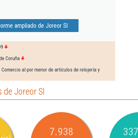
forme ampliado de Joreor Sl
09
 de Coruña
 Comercio al por menor de artículos de relojería y
 de Joreor Sl
7.938
337