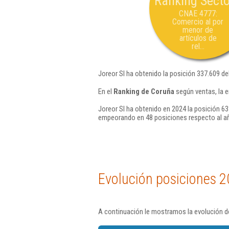
Ranking Secto
CNAE 4777:
Comercio al por
menor de
artículos de
rel...
Joreor Sl ha obtenido la posición 337.609 de
En el
Ranking de Coruña
según ventas, la 
Joreor Sl ha obtenido en 2024 la posición 63
empeorando en 48 posiciones respecto al a
Evolución posiciones 2
A continuación le mostramos la evolución de