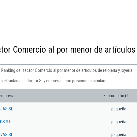
ctor Comercio al por menor de artículos
 Ranking del sector Comercio al por menor de artículos de relojería y joyería.
n el ranking de Joreor Sl y empresas con posiciones similares:
 empresa
Facturación (€)
OJAS SL
pequeña
OS S.L.
pequeña
IVAS SL
pequeña