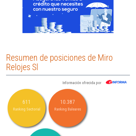
Resumen de posiciones de Miro
Relojes Sl
Información ofrecida por
611
10.387
Ranking Sectorial
Ranking Baleares