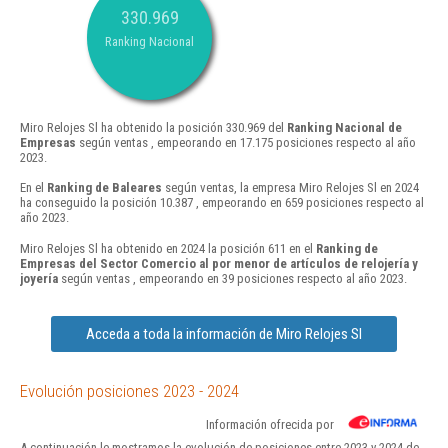
330.969
Ranking Nacional
Miro Relojes Sl ha obtenido la posición 330.969 del
Ranking Nacional de
Empresas
según ventas , empeorando en 17.175 posiciones respecto al año
2023.
En el
Ranking de Baleares
según ventas, la empresa Miro Relojes Sl en 2024
ha conseguido la posición 10.387 , empeorando en 659 posiciones respecto al
año 2023.
Miro Relojes Sl ha obtenido en 2024 la posición 611 en el
Ranking de
Empresas del Sector Comercio al por menor de artículos de relojería y
joyería
según ventas , empeorando en 39 posiciones respecto al año 2023.
Acceda a toda la información de Miro Relojes Sl
Evolución posiciones 2023 - 2024
Información ofrecida por
A continuación le mostramos la evolución de posiciones entre 2023 y 2024 de