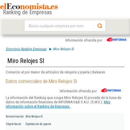
Ranking de Empresas
Buscar:
Información ofrecida por
Directorio Ranking Empresas
Miro Relojes Sl
Miro Relojes Sl
Comercio al por menor de artículos de relojería y joyería | Baleares
Datos comerciales de Miro Relojes Sl
Información ofrecida por
La información del Ranking que ocupa Miro Relojes Sl procede de la base de
datos de información financiera de INFORMA D&B S.A.U. (S.M.E.).
Más
información sobre el Ranking de Empresas.
Denominación
Miro Relojes Sl
Objeto Social
Explotación de joyería