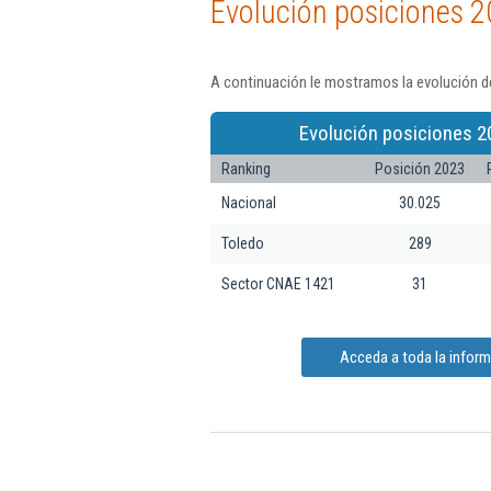
Evolución posiciones 2
A continuación le mostramos la evolución de
Evolución posiciones 2
Ranking
Posición 2023
Nacional
30.025
Toledo
289
Sector CNAE 1421
31
Acceda a toda la inform