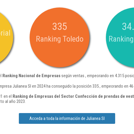
335
34
rial
Ranking Toledo
Ranking
el
Ranking Nacional de Empresas
según ventas , empeorando en 4.315 posic
mpresa Julianea Sl en 2024 ha conseguido la posición 335 , empeorando en 46
31 en el
Ranking de Empresas del Sector Confección de prendas de vest
to al año 2023.
Acceda a toda la información de Julianea Sl