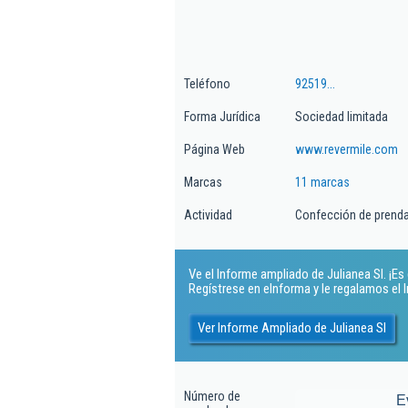
Teléfono
92519...
Forma Jurídica
Sociedad limitada
Página Web
www.revermile.com
Marcas
11 marcas
Actividad
Confección de prendas
Ve el Informe ampliado de Julianea Sl. ¡Es 
Regístrese en eInforma y le regalamos el
Ver Informe Ampliado de Julianea Sl
Número de
E