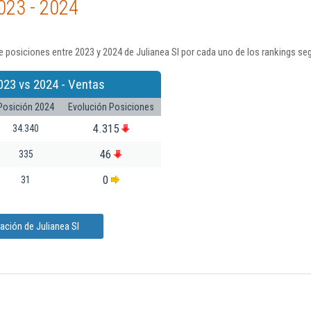
023 - 2024
 posiciones entre 2023 y 2024 de Julianea Sl por cada uno de los rankings se
023 vs 2024 - Ventas
Posición 2024
Evolución Posiciones
4.315
34.340
46
335
0
31
ación de Julianea Sl