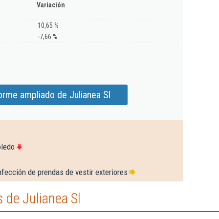
Variación
10,65 %
-7,66 %
orme ampliado de Julianea Sl
oledo
fección de prendas de vestir exteriores
 de Julianea Sl