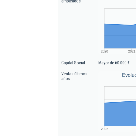
empleados
2020
2021
Capital Social
Mayor de 60.000 €
Ventas últimos
Evoluc
años
2022