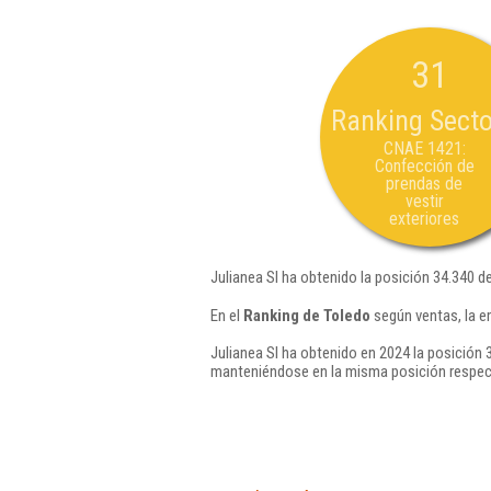
31
Ranking Secto
CNAE 1421:
Confección de
prendas de
vestir
exteriores
Julianea Sl ha obtenido la posición 34.340 d
En el
Ranking de Toledo
según ventas, la e
Julianea Sl ha obtenido en 2024 la posición 
manteniéndose en la misma posición respec