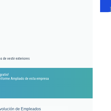
 de vestir exteriores
gratis!
 Informe Ampliado de esta empresa
volución de Empleados