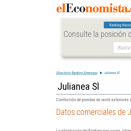
Ranking Nacio
Consulte la posición
Buscar:
Directorio Ranking Empresas
Julianea Sl
Julianea Sl
Confección de prendas de vestir exteriores 
Datos comerciales de J
La información del Ranking que ocupa Julian