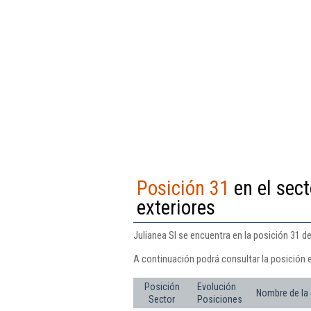
Posición 31
en el sect
exteriores
Julianea Sl se encuentra en la posición 31 d
A continuación podrá consultar la posición e
Posición
Evolución
Nombre de la
Sector
Posiciones