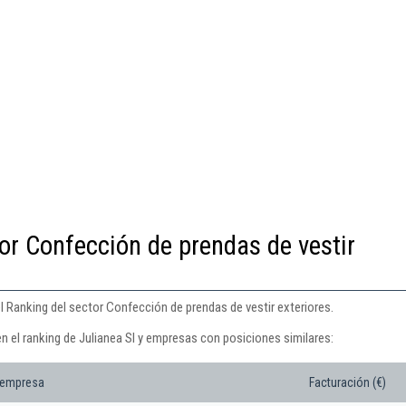
or Confección de prendas de vestir
el Ranking del sector Confección de prendas de vestir exteriores.
n el ranking de Julianea Sl y empresas con posiciones similares:
 empresa
Facturación (€)