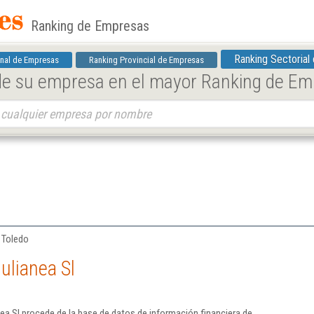
Ranking de Empresas
Ranking Sectorial
nal de Empresas
Ranking Provincial de Empresas
 de su empresa en el mayor Ranking de E
| Toledo
ulianea Sl
ea Sl procede de la base de datos de información financiera de