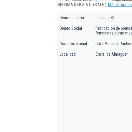
INFORMA D&B S.A.U. (S.M.E.).
Más informaci
Denominación
Julianea Sl
Objeto Social
Fabricación de prenda
femeninas como mas
Domicilio Social
Calle Maria de Pachec
Localidad
Corral de Almaguer