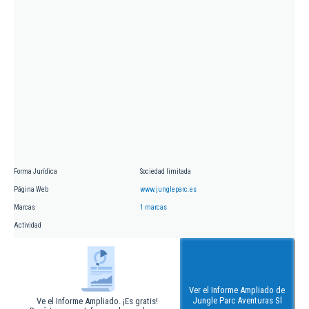
Forma Jurídica
Sociedad limitada
Página Web
www.jungleparc.es
Marcas
1 marcas
Actividad
Ver el Informe Ampliado de
Jungle Parc Aventuras Sl
Ve el Informe Ampliado. ¡Es gratis!