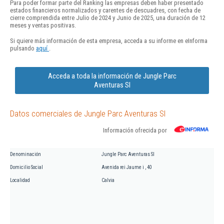
Para poder formar parte del Ranking las empresas deben haber presentado
estados financieros normalizados y carentes de descuadres, con fecha de
cierre comprendida entre Julio de 2024 y Junio de 2025, una duración de 12
meses y ventas positivas.
Si quiere más información de esta empresa, acceda a su informe en eInforma
pulsando
aquí
.
Acceda a toda la información de Jungle Parc
Aventuras Sl
Datos comerciales de Jungle Parc Aventuras Sl
Información ofrecida por
Denominación
Jungle Parc Aventuras Sl
Domicilio Social
Avenida rei Jaume i , 40
Localidad
Calvia