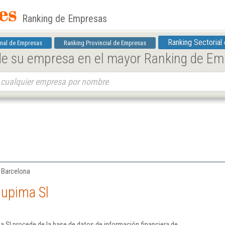
Ranking de Empresas
Ranking Sectorial
nal de Empresas
Ranking Provincial de Empresas
 de su empresa en el mayor Ranking de E
| Barcelona
Jupima Sl
 Sl procede de la base de datos de información financiera de