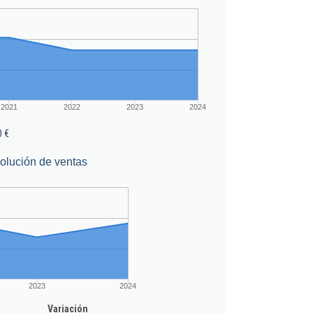
2021
2022
2023
2024
0 €
olución de ventas
2023
2024
Variación