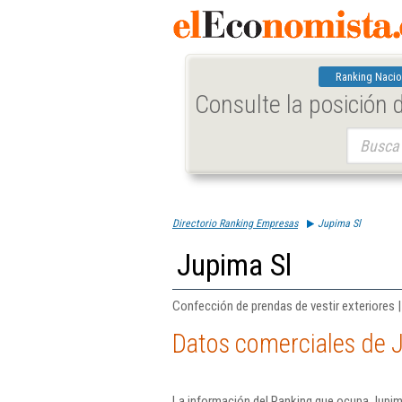
Ranking Nacio
Consulte la posición
Buscar:
Directorio Ranking Empresas
Jupima Sl
Jupima Sl
Confección de prendas de vestir exteriores 
Datos comerciales de 
La información del Ranking que ocupa Jupima