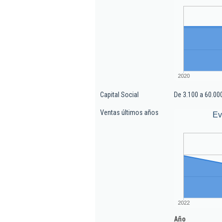
2020
Capital Social
De 3.100 a 60.00
Ventas últimos años
Ev
2022
Año