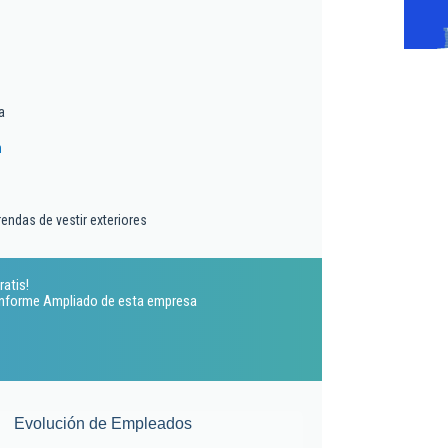
a
m
endas de vestir exteriores
ratis!
 Informe Ampliado de esta empresa
Evolución de Empleados