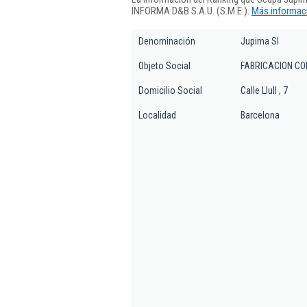
INFORMA D&B S.A.U. (S.M.E.).
Más informaci
Denominación
Jupima Sl
Objeto Social
FABRICACION C
Domicilio Social
Calle Llull , 7
Localidad
Barcelona