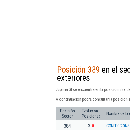
Posición 389
en el se
exteriores
Jupima Sl se encuentra en la posición 389 de
A continuación podrá consultar la posición 
Posición
Evolución
Nombre de la
Sector
Posiciones
3
384
CONFECCIONS 