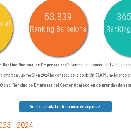
53.839
365
rial
Ranking Barcelona
Ranking
el
Ranking Nacional de Empresas
según ventas , mejorando en 17.309 posic
la empresa Jupima Sl en 2024 ha conseguido la posición 53.839 , mejorando en
89 en el
Ranking de Empresas del Sector Confección de prendas de vest
Acceda a toda la información de Jupima Sl
023 - 2024