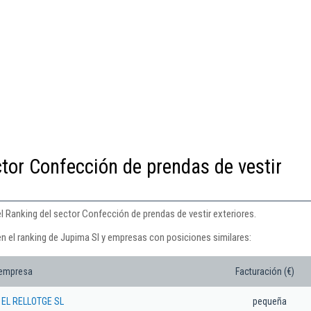
ctor Confección de prendas de vestir
l Ranking del sector Confección de prendas de vestir exteriores.
en el ranking de Jupima Sl y empresas con posiciones similares:
 empresa
Facturación (€)
EL RELLOTGE SL
pequeña