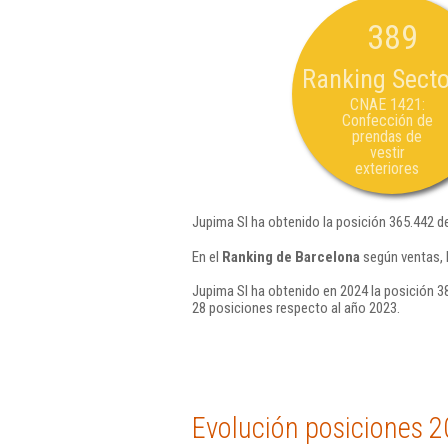
389
Ranking Secto
CNAE 1421:
Confección de
prendas de
vestir
exteriores
Jupima Sl ha obtenido la posición 365.442 d
En el
Ranking de Barcelona
según ventas, 
Jupima Sl ha obtenido en 2024 la posición 3
28 posiciones respecto al año 2023.
Evolución posiciones 2