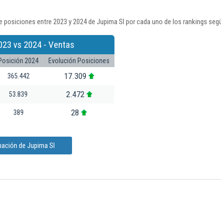
 posiciones entre 2023 y 2024 de Jupima Sl por cada uno de los rankings seg
023 vs 2024 - Ventas
Posición 2024
Evolución Posiciones
17.309
365.442
2.472
53.839
28
389
mación de Jupima Sl