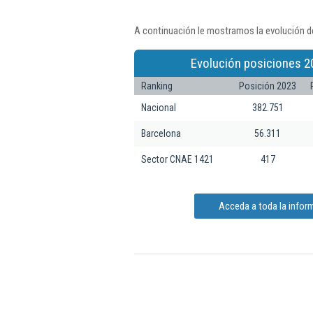
A continuación le mostramos la evolución de
Evolución posiciones 2
Ranking
Posición 2023
Nacional
382.751
Barcelona
56.311
Sector CNAE 1421
417
Acceda a toda la infor