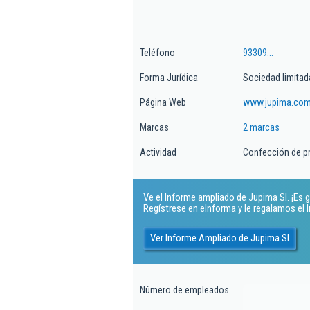
Teléfono
93309...
Forma Jurídica
Sociedad limitad
Página Web
www.jupima.co
Marcas
2 marcas
Actividad
Confección de pr
Ve el Informe ampliado de Jupima Sl. ¡Es g
Regístrese en eInforma y le regalamos el
Ver Informe Ampliado de Jupima Sl
Número de empleados