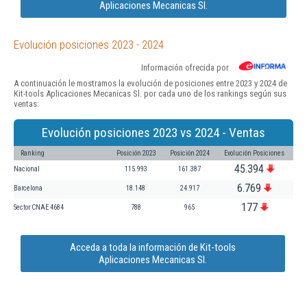
Aplicaciones Mecanicas Sl.
Evolución posiciones 2023 - 2024
Información ofrecida por
A continuación le mostramos la evolución de posiciones entre 2023 y 2024 de
Kit-tools Aplicaciones Mecanicas Sl. por cada uno de los rankings según sus
ventas:
Evolución posiciones 2023 vs 2024 - Ventas
Ranking
Posición 2023
Posición 2024
Evolución Posiciones
45.394
Nacional
115.993
161.387
6.769
Barcelona
18.148
24.917
177
Sector CNAE 4684
788
965
Acceda a toda la información de Kit-tools
Aplicaciones Mecanicas Sl.