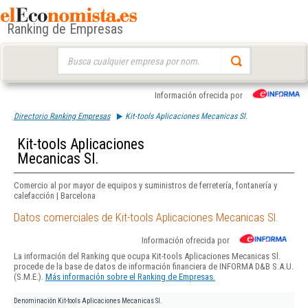
Ranking de Empresas
Buscar:
Información ofrecida por
Directorio Ranking Empresas
Kit-tools Aplicaciones Mecanicas Sl.
Kit-tools Aplicaciones
Mecanicas Sl.
Comercio al por mayor de equipos y suministros de ferretería, fontanería y
calefacción | Barcelona
Datos comerciales de Kit-tools Aplicaciones Mecanicas Sl.
Información ofrecida por
La información del Ranking que ocupa Kit-tools Aplicaciones Mecanicas Sl.
procede de la base de datos de información financiera de INFORMA D&B S.A.U.
(S.M.E.).
Más información sobre el Ranking de Empresas.
Denominación
Kit-tools Aplicaciones Mecanicas Sl.