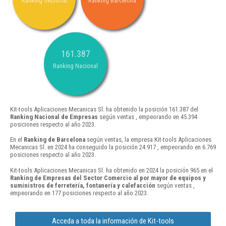
Ranking Sectorial
Ranking Barcelona
161.387
Ranking Nacional
Kit-tools Aplicaciones Mecanicas Sl. ha obtenido la posición 161.387 del
Ranking Nacional de Empresas
según ventas , empeorando en 45.394
posiciones respecto al año 2023.
En el
Ranking de Barcelona
según ventas, la empresa Kit-tools Aplicaciones
Mecanicas Sl. en 2024 ha conseguido la posición 24.917 , empeorando en 6.769
posiciones respecto al año 2023.
Kit-tools Aplicaciones Mecanicas Sl. ha obtenido en 2024 la posición 965 en el
Ranking de Empresas del Sector Comercio al por mayor de equipos y
suministros de ferretería, fontanería y calefacción
según ventas ,
empeorando en 177 posiciones respecto al año 2023.
Acceda a toda la información de Kit-tools