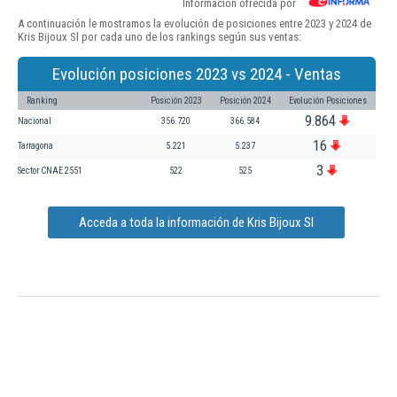
Información ofrecida por
A continuación le mostramos la evolución de posiciones entre 2023 y 2024 de
Kris Bijoux Sl por cada uno de los rankings según sus ventas:
Evolución posiciones 2023 vs 2024 - Ventas
Ranking
Posición 2023
Posición 2024
Evolución Posiciones
9.864
Nacional
356.720
366.584
16
Tarragona
5.221
5.237
3
Sector CNAE 2551
522
525
Acceda a toda la información de Kris Bijoux Sl