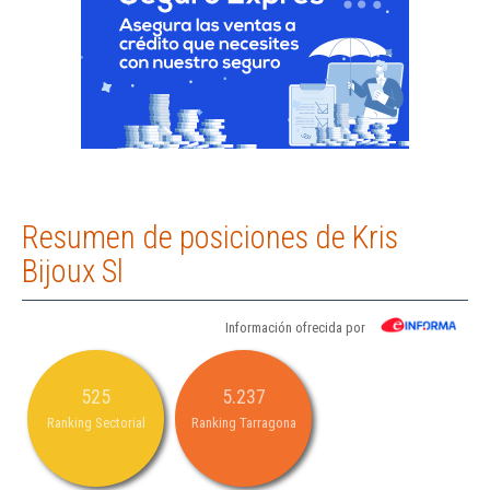
Resumen de posiciones de Kris
Bijoux Sl
Información ofrecida por
525
5.237
Ranking Sectorial
Ranking Tarragona