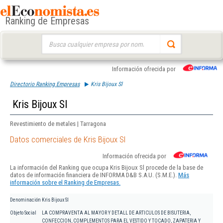
Ranking de Empresas
Buscar:
Información ofrecida por
Directorio Ranking Empresas
Kris Bijoux Sl
Kris Bijoux Sl
Revestimiento de metales | Tarragona
Datos comerciales de Kris Bijoux Sl
Información ofrecida por
La información del Ranking que ocupa Kris Bijoux Sl procede de la base de
datos de información financiera de INFORMA D&B S.A.U. (S.M.E.).
Más
información sobre el Ranking de Empresas.
Denominación
Kris Bijoux Sl
Objeto Social
LA COMPRAVENTA AL MAYOR Y DETALL DE ARTICULOS DE BISUTERIA,
CONFECCION, COMPLEMENTOS PARA EL VESTIDO Y TOCADO, ZAPATERIA Y