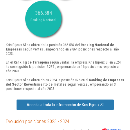
366.584
Ranking Nacional
Kris Bijoux Sl ha obtenido la posición 366.584 del
Ranking Nacional de
Empresas
según ventas , empeorando en 9.864 posiciones respecto al año
2023.
En el
Ranking de Tarragona
según ventas, la empresa Kris Bijoux Sl en 2024
ha conseguido la posición 5.237 , empeorando en 16 posiciones respecto al
año 2023.
Kris Bijoux Sl ha obtenido en 2024 la posición 525 en el
Ranking de Empresas
del Sector Revestimiento de metales
según ventas , empeorando en 3
posiciones respecto al año 2023.
Acceda a toda la información de Kris Bijoux Sl
Evolución posiciones 2023 - 2024