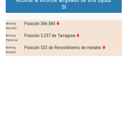
Accede al Informe ampliado de Kris Bijoux
Sl
Posición 366.584
Ranking
Nacional
Posición 5.237 de Tarragona
Ranking
Provincial
Posición 525 de Revestimiento de metales
Ranking
Sectorial