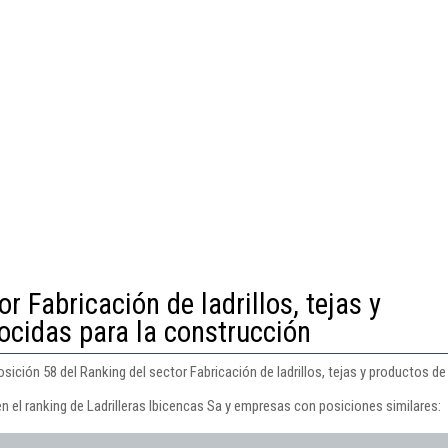
or Fabricación de ladrillos, tejas y
cocidas para la construcción
osición 58 del Ranking del sector Fabricación de ladrillos, tejas y productos de
n el ranking de Ladrilleras Ibicencas Sa y empresas con posiciones similares: