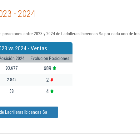
023 - 2024
 posiciones entre 2023 y 2024 de Ladrilleras Ibicencas Sa por cada uno de los
023 vs 2024 - Ventas
Posición 2024
Evolución Posiciones
689
93.677
2
2.842
4
58
e Ladrilleras Ibicencas Sa