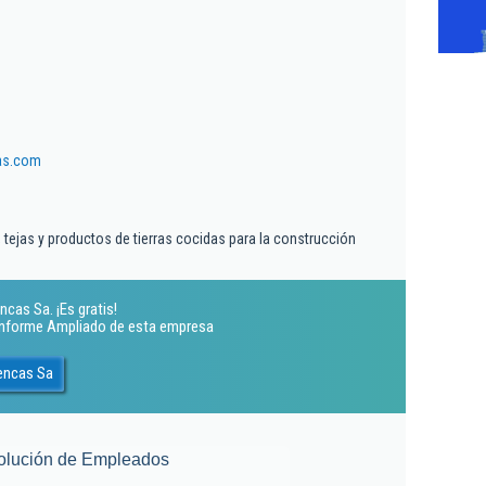
cas.com
s, tejas y productos de tierras cocidas para la construcción
ncas Sa. ¡Es gratis!
 Informe Ampliado de esta empresa
cencas Sa
olución de Empleados