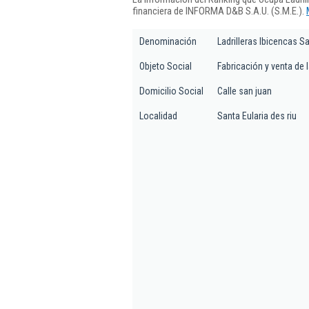
financiera de INFORMA D&B S.A.U. (S.M.E.).
Denominación
Ladrilleras Ibicencas S
Objeto Social
Fabricación y venta de l
Domicilio Social
Calle san juan
Localidad
Santa Eularia des riu