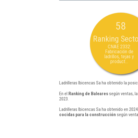
58
Ranking Secto
CNAE 2332:
Fabricación de
ladrillos, tejas y
product...
Ladrilleras Ibicencas Sa ha obtenido la posi
En el
Ranking de Baleares
según ventas, la
2023.
Ladrilleras Ibicencas Sa ha obtenido en 2024
cocidas para la construcción
según ventas