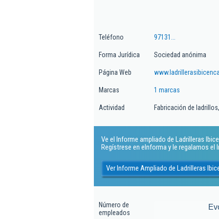
Teléfono
97131...
Forma Jurídica
Sociedad anónima
Página Web
www.ladrillerasibicen
Marcas
1 marcas
Actividad
Fabricación de ladrillo
Ve el Informe ampliado de Ladrilleras Ibice
Regístrese en eInforma y le regalamos el
Ver Informe Ampliado de Ladrilleras Ibi
Número de
Ev
empleados