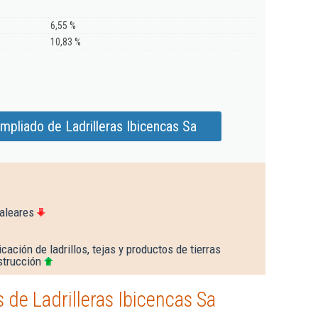
6,55 %
10,83 %
mpliado de Ladrilleras Ibicencas Sa
aleares
cación de ladrillos, tejas y productos de tierras
strucción
de Ladrilleras Ibicencas Sa