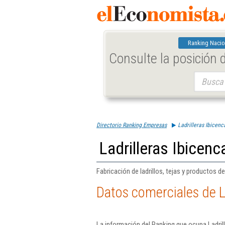
Ranking Nacio
Consulte la posición
Buscar:
Directorio Ranking Empresas
Ladrilleras Ibicenc
Ladrilleras Ibicenc
Fabricación de ladrillos, tejas y productos d
Datos comerciales de L
La información del Ranking que ocupa Ladril