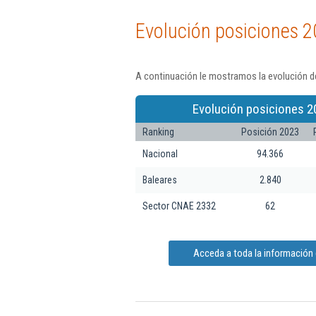
Evolución posiciones 2
A continuación le mostramos la evolución de
Evolución posiciones 2
Ranking
Posición 2023
Nacional
94.366
Baleares
2.840
Sector CNAE 2332
62
Acceda a toda la información d