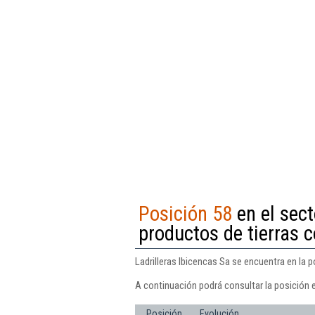
Posición 58
en el sect
productos de tierras 
Ladrilleras Ibicencas Sa se encuentra en la p
A continuación podrá consultar la posición e
Posición
Evolución