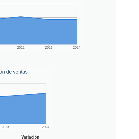
2022
2023
2024
ón de ventas
2023
2024
Variación