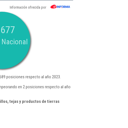
Información ofrecida por
.677
 Nacional
689 posiciones respecto al año 2023.
empeorando en 2 posiciones respecto al año
los, tejas y productos de tierras