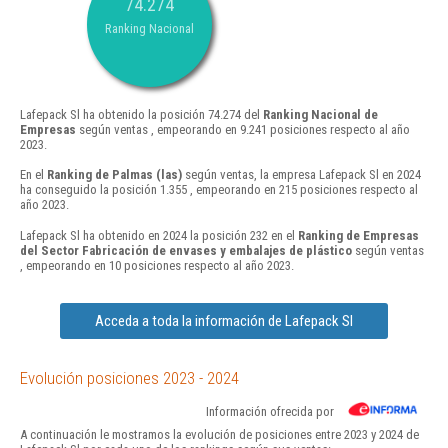
74.274
Ranking Nacional
Lafepack Sl ha obtenido la posición 74.274 del
Ranking Nacional de
Empresas
según ventas , empeorando en 9.241 posiciones respecto al año
2023.
En el
Ranking de Palmas (las)
según ventas, la empresa Lafepack Sl en 2024
ha conseguido la posición 1.355 , empeorando en 215 posiciones respecto al
año 2023.
Lafepack Sl ha obtenido en 2024 la posición 232 en el
Ranking de Empresas
del Sector Fabricación de envases y embalajes de plástico
según ventas
, empeorando en 10 posiciones respecto al año 2023.
Acceda a toda la información de Lafepack Sl
Evolución posiciones 2023 - 2024
Información ofrecida por
A continuación le mostramos la evolución de posiciones entre 2023 y 2024 de