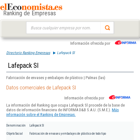
Ranking de Empresas
Buscar:
Información ofrecida por
Directorio Ranking Empresas
Lafepack Sl
Lafepack Sl
Fabricación de envases y embalajes de plástico | Palmas (las)
Datos comerciales de Lafepack Sl
Información ofrecida por
La información del Ranking que ocupa Lafepack Sl procede de la base de
datos de información financiera de INFORMA D&B S.A.U. (S.M.E.).
Más
información sobre el Ranking de Empresas.
Denominación
Lafepack Sl
Objeto Social
Fabricación de envases y embalajes de plástico de todo tipo