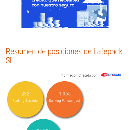
Resumen de posiciones de Lafepack
Sl
Información ofrecida por
232
1.355
Ranking Sectorial
Ranking Palmas (las)