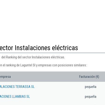
ector Instalaciones eléctricas
 del Ranking del sector Instalaciones eléctricas.
n el ranking de Laguntel Sl y empresas con posiciones similares:
 empresa
Facturación (€)
TALACIONES TERRASSA SL
pequeña
ACIONES LLAMBIAS SL
pequeña