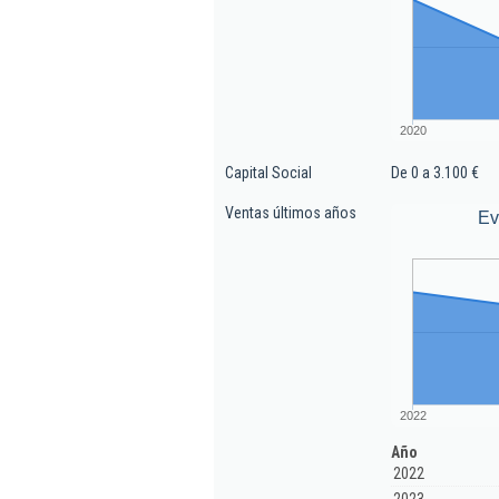
2020
Capital Social
De 0 a 3.100 €
Ventas últimos años
Ev
2022
Año
2022