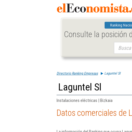
Ranking Nacio
Consulte la posición
Buscar:
Directorio Ranking Empresas
Laguntel Sl
Laguntel Sl
Instalaciones eléctricas | Bizkaia
Datos comerciales de L
La información del Ranking que ocupa Lagunt