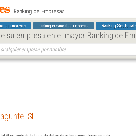
Ranking de Empresas
Ranking Sectorial
nal de Empresas
Ranking Provincial de Empresas
 de su empresa en el mayor Ranking de E
aguntel Sl
el Sl procede de la base de datos de información financiera de