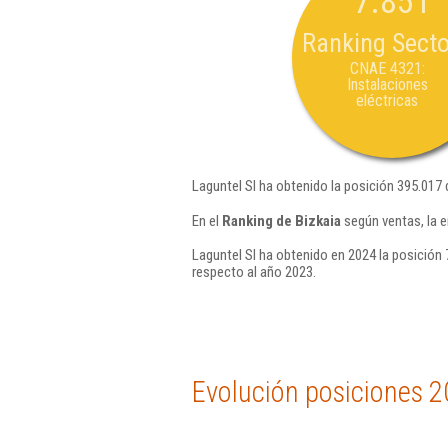
7.851
Ranking Secto
CNAE 4321:
Instalaciones
eléctricas
Laguntel Sl ha obtenido la posición 395.017 
En el
Ranking de Bizkaia
según ventas, la 
Laguntel Sl ha obtenido en 2024 la posición 
respecto al año 2023.
Evolución posiciones 2