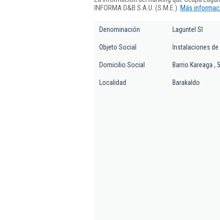
INFORMA D&B S.A.U. (S.M.E.).
Más informaci
Denominación
Laguntel Sl
Objeto Social
Instalaciones de
Domicilio Social
Barrio Kareaga , 
Localidad
Barakaldo