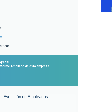
a
om
ctricas
gratis!
 Informe Ampliado de esta empresa
Evolución de Empleados