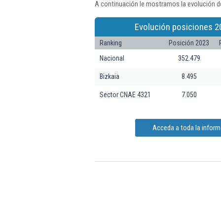
A continuación le mostramos la evolución de
Evolución posiciones 2
Ranking
Posición 2023
Nacional
352.479
Bizkaia
8.495
Sector CNAE 4321
7.050
Acceda a toda la inform