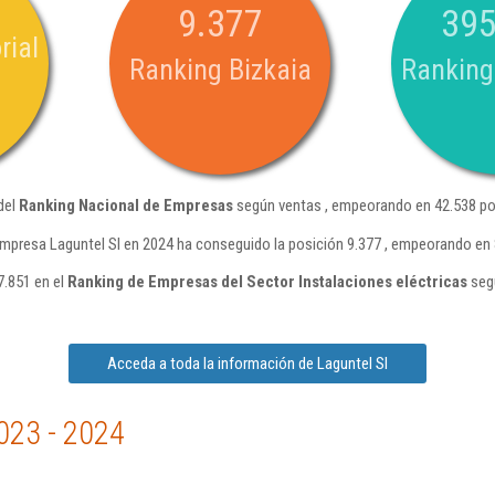
9.377
395
rial
Ranking Bizkaia
Ranking
del
Ranking Nacional de Empresas
según ventas , empeorando en 42.538 po
empresa Laguntel Sl en 2024 ha conseguido la posición 9.377 , empeorando en 
7.851 en el
Ranking de Empresas del Sector Instalaciones eléctricas
seg
Acceda a toda la información de Laguntel Sl
023 - 2024