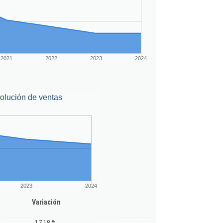
2021
2022
2023
2024
olución de ventas
2023
2024
Variación