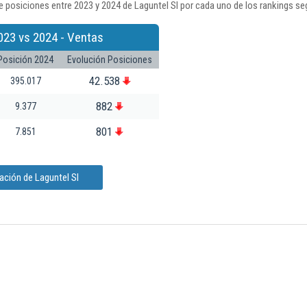
 posiciones entre 2023 y 2024 de Laguntel Sl por cada uno de los rankings se
023 vs 2024 - Ventas
Posición 2024
Evolución Posiciones
42.538
395.017
882
9.377
801
7.851
ación de Laguntel Sl