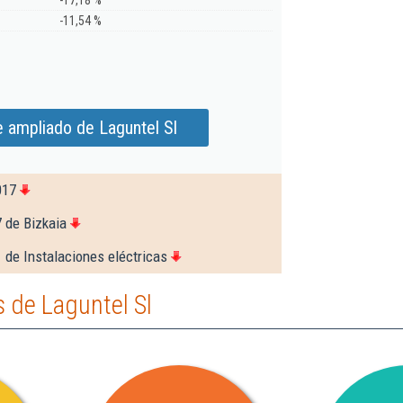
-17,18 %
-11,54 %
 ampliado de Laguntel Sl
017
 de Bizkaia
 de Instalaciones eléctricas
 de Laguntel Sl