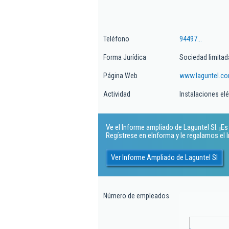
Teléfono
94497...
Forma Jurídica
Sociedad limitad
Página Web
www.laguntel.c
Actividad
Instalaciones elé
Ve el Informe ampliado de Laguntel Sl. ¡Es 
Regístrese en eInforma y le regalamos el
Ver Informe Ampliado de Laguntel Sl
Número de empleados