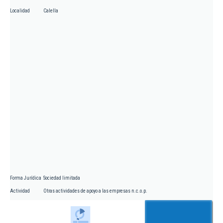
Localidad
Calella
Forma Jurídica
Sociedad limitada
Actividad
Otras actividades de apoyo a las empresas n.c.o.p.