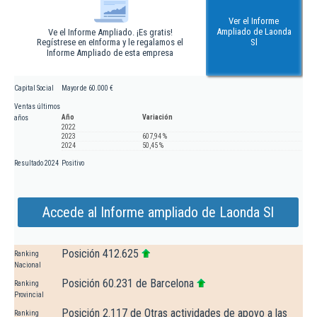
Ver el Informe
Ampliado de Laonda
Ve el Informe Ampliado. ¡Es gratis!
Regístrese en eInforma y le regalamos el
Sl
Informe Ampliado de esta empresa
Capital Social
Mayor de 60.000 €
Ventas últimos
Año
Variación
años
2022
2023
607,94 %
2024
50,45 %
Resultado 2024
Positivo
Accede al Informe ampliado de Laonda Sl
Posición 412.625
Ranking
Nacional
Posición 60.231 de Barcelona
Ranking
Provincial
Posición 2.117 de Otras actividades de apoyo a las
Ranking