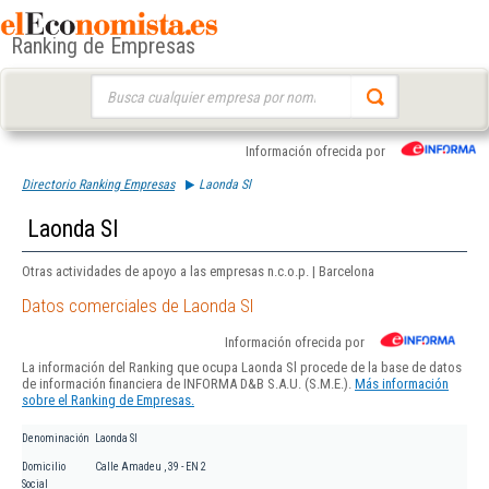
Ranking de Empresas
Buscar:
Información ofrecida por
Directorio Ranking Empresas
Laonda Sl
Laonda Sl
Otras actividades de apoyo a las empresas n.c.o.p. | Barcelona
Datos comerciales de Laonda Sl
Información ofrecida por
La información del Ranking que ocupa Laonda Sl procede de la base de datos
de información financiera de INFORMA D&B S.A.U. (S.M.E.).
Más información
sobre el Ranking de Empresas.
Denominación
Laonda Sl
Domicilio
Calle Amadeu , 39 - EN 2
Social