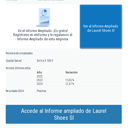
Ver el Informe Ampliado
de Laurel Shoes Sl
Ve el Informe Ampliado. ¡Es gratis!
Regístrese en eInforma y le regalamos el
Informe Ampliado de esta empresa
Número de empleados
Capital Social
De 0 a 3.100 €
Ventas últimos años
Año
Variación
2022
2023
15,36 %
2024
12,47 %
Resultado 2024
Positivo
Accede al Informe ampliado de Laurel
Shoes Sl