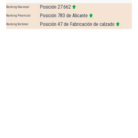
Posición 27.662
Ranking Nacional
Posición 783 de Alicante
Ranking Provincial
Posición 47 de Fabricación de calzado
Ranking Sectorial