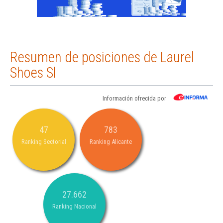
Resumen de posiciones de Laurel
Shoes Sl
Información ofrecida por
47
783
Ranking Sectorial
Ranking Alicante
27.662
Ranking Nacional