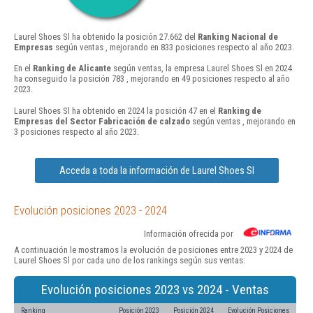
Laurel Shoes Sl ha obtenido la posición 27.662 del
Ranking Nacional de
Empresas
según ventas , mejorando en 833 posiciones respecto al año 2023.
En el
Ranking de Alicante
según ventas, la empresa Laurel Shoes Sl en 2024
ha conseguido la posición 783 , mejorando en 49 posiciones respecto al año
2023.
Laurel Shoes Sl ha obtenido en 2024 la posición 47 en el
Ranking de
Empresas del Sector Fabricación de calzado
según ventas , mejorando en
3 posiciones respecto al año 2023.
Acceda a toda la información de Laurel Shoes Sl
Evolución posiciones 2023 - 2024
Información ofrecida por
A continuación le mostramos la evolución de posiciones entre 2023 y 2024 de
Laurel Shoes Sl por cada uno de los rankings según sus ventas:
Evolución posiciones 2023 vs 2024 - Ventas
Ranking
Posición 2023
Posición 2024
Evolución Posiciones