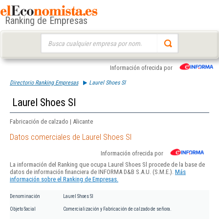
Ranking de Empresas
Buscar:
Información ofrecida por
Directorio Ranking Empresas
Laurel Shoes Sl
Laurel Shoes Sl
Fabricación de calzado | Alicante
Datos comerciales de Laurel Shoes Sl
Información ofrecida por
La información del Ranking que ocupa Laurel Shoes Sl procede de la base de
datos de información financiera de INFORMA D&B S.A.U. (S.M.E.).
Más
información sobre el Ranking de Empresas.
Denominación
Laurel Shoes Sl
Objeto Social
Comercialización y Fabricación de calzado de señora.