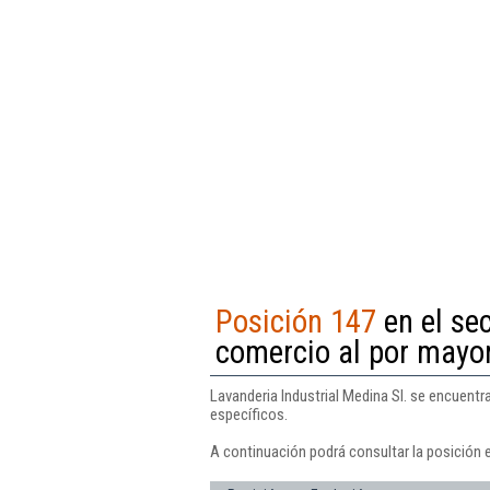
Posición 147
en el sec
comercio al por mayor
Lavanderia Industrial Medina Sl. se encuentr
específicos.
A continuación podrá consultar la posición e