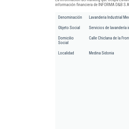
información financiera de INFORMA D&B S.A.
Denominación
Lavanderia Industrial Med
Objeto Social
Servicios de lavandería i
Domicilio
Calle Chiclana de la Front
Social
Localidad
Medina Sidonia