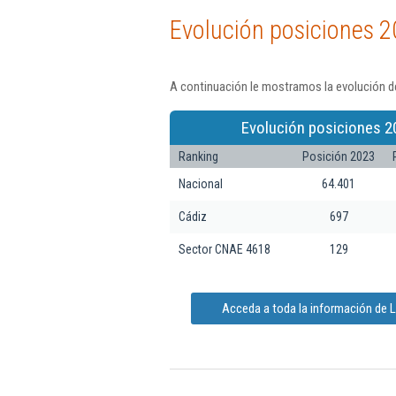
Evolución posiciones 2
A continuación le mostramos la evolución de
Evolución posiciones 2
Ranking
Posición 2023
Nacional
64.401
Cádiz
697
Sector CNAE 4618
129
Acceda a toda la información de La