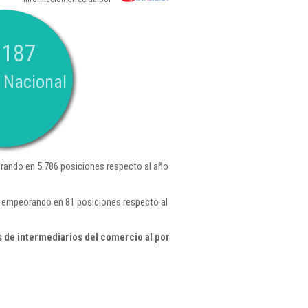
.187
 Nacional
rando en 5.786 posiciones respecto al año
 , empeorando en 81 posiciones respecto al
 de intermediarios del comercio al por