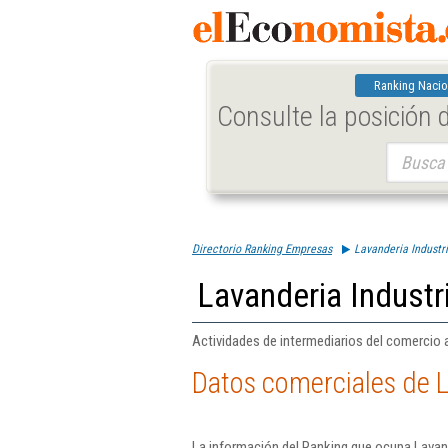
Ranking Nacio
Consulte la posición
Buscar:
Directorio Ranking Empresas
Lavanderia Industri
Lavanderia Industr
Actividades de intermediarios del comercio 
Datos comerciales de L
La información del Ranking que ocupa Lavand