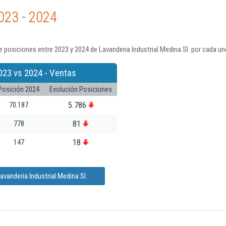
023 - 2024
 posiciones entre 2023 y 2024 de Lavanderia Industrial Medina Sl. por cada un
023 vs 2024 - Ventas
Posición 2024
Evolución Posiciones
5.786
70.187
81
778
18
147
vanderia Industrial Medina Sl.