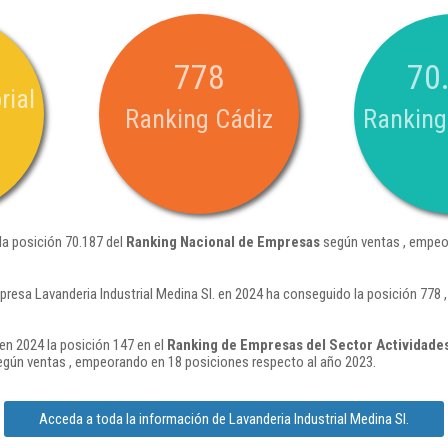
778
70
rial
Ranking Cádiz
Ranking
 la posición 70.187 del
Ranking Nacional de Empresas
según ventas , empeo
presa Lavanderia Industrial Medina Sl. en 2024 ha conseguido la posición 778
 en 2024 la posición 147 en el
Ranking de Empresas del Sector Actividades
gún ventas , empeorando en 18 posiciones respecto al año 2023.
Acceda a toda la información de Lavanderia Industrial Medina Sl.