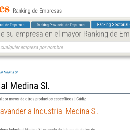
Ranking de Empresas
Ranking Sectorial
nal de Empresas
Ranking Provincial de Empresas
 de su empresa en el mayor Ranking de E
al Medina Sl.
ial Medina Sl.
al por mayor de otros productos específicos | Cádiz
avanderia Industrial Medina Sl.
eria Industrial Medina Sl. procede de la base de datos de