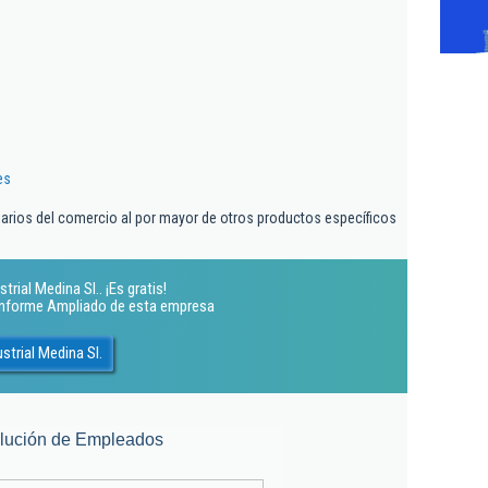
es
iarios del comercio al por mayor de otros productos específicos
rial Medina Sl.. ¡Es gratis!
 Informe Ampliado de esta empresa
strial Medina Sl.
lución de Empleados