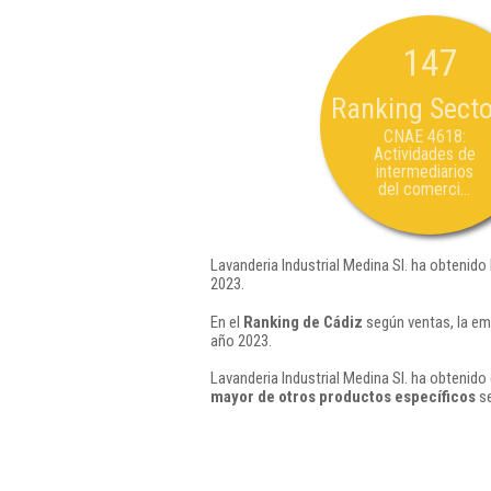
147
Ranking Secto
CNAE 4618:
Actividades de
intermediarios
del comerci...
Lavanderia Industrial Medina Sl. ha obtenido
2023.
En el
Ranking de Cádiz
según ventas, la em
año 2023.
Lavanderia Industrial Medina Sl. ha obtenido
mayor de otros productos específicos
se