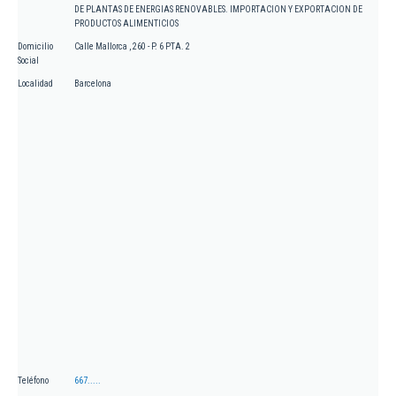
DE PLANTAS DE ENERGIAS RENOVABLES. IMPORTACION Y EXPORTACION DE
PRODUCTOS ALIMENTICIOS
Domicilio
Calle Mallorca , 260 - P. 6 PTA. 2
Social
Localidad
Barcelona
Teléfono
667.....