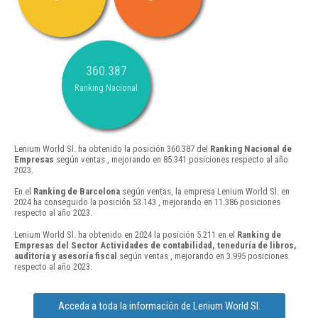
360.387
Ranking Nacional
Lenium World Sl. ha obtenido la posición 360.387 del
Ranking Nacional de
Empresas
según ventas , mejorando en 85.341 posiciones respecto al año
2023.
En el
Ranking de Barcelona
según ventas, la empresa Lenium World Sl. en
2024 ha conseguido la posición 53.143 , mejorando en 11.386 posiciones
respecto al año 2023.
Lenium World Sl. ha obtenido en 2024 la posición 5.211 en el
Ranking de
Empresas del Sector Actividades de contabilidad, teneduría de libros,
auditoría y asesoría fiscal
según ventas , mejorando en 3.995 posiciones
respecto al año 2023.
Acceda a toda la información de Lenium World Sl.