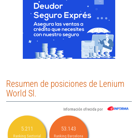
Resumen de posiciones de Lenium
World Sl.
Información ofrecida por
5.211
53.143
Ranking Sectorial
Ranking Barcelona