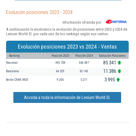
Evolución posiciones 2023 - 2024
Información ofrecida por
A continuación le mostramos la evolución de posiciones entre 2023 y 2024 de
Lenium World Sl. por cada uno de los rankings según sus ventas:
Evolución posiciones 2023 vs 2024 - Ventas
Ranking
Posición 2023
Posición 2024
Evolución Posiciones
85.341
Nacional
445.728
360.387
11.386
Barcelona
64.529
53.143
3.995
Sector CNAE 6920
9.206
5.211
Acceda a toda la información de Lenium World Sl.