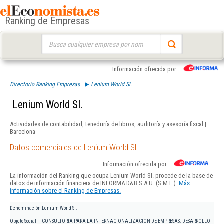
Ranking de Empresas
Buscar:
Información ofrecida por
Directorio Ranking Empresas
Lenium World Sl.
Lenium World Sl.
Actividades de contabilidad, teneduría de libros, auditoría y asesoría fiscal |
Barcelona
Datos comerciales de Lenium World Sl.
Información ofrecida por
La información del Ranking que ocupa Lenium World Sl. procede de la base de
datos de información financiera de INFORMA D&B S.A.U. (S.M.E.).
Más
información sobre el Ranking de Empresas.
Denominación
Lenium World Sl.
Objeto Social
CONSULTORIA PARA LA INTERNACIONALIZACION DE EMPRESAS. DESARROLLO