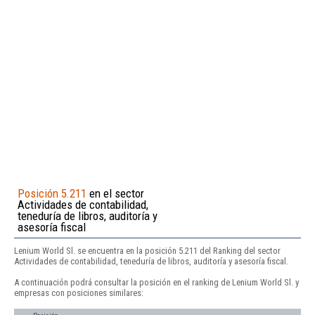
Posición 5.211
en el sector
Actividades de contabilidad,
teneduría de libros, auditoría y
asesoría fiscal
Lenium World Sl. se encuentra en la posición 5.211 del Ranking del sector
Actividades de contabilidad, teneduría de libros, auditoría y asesoría fiscal.
A continuación podrá consultar la posición en el ranking de Lenium World Sl. y
empresas con posiciones similares: