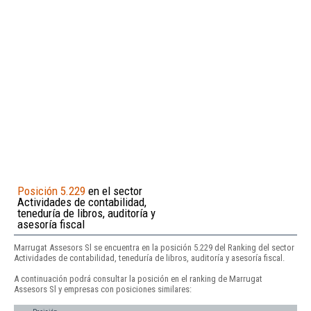
Posición 5.229
en el sector
Actividades de contabilidad,
teneduría de libros, auditoría y
asesoría fiscal
Marrugat Assesors Sl se encuentra en la posición 5.229 del Ranking del sector
Actividades de contabilidad, teneduría de libros, auditoría y asesoría fiscal.
A continuación podrá consultar la posición en el ranking de Marrugat
Assesors Sl y empresas con posiciones similares: