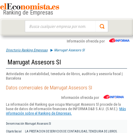
Ranking de Empresas
Buscar:
Información ofrecida por
Directorio Ranking Empresas
Marrugat Assesors Sl
Marrugat Assesors Sl
Actividades de contabilidad, teneduría de libros, auditoría y asesoría fiscal |
Barcelona
Datos comerciales de Marrugat Assesors Sl
Información ofrecida por
La información del Ranking que ocupa Marrugat Assesors Sl procede de la
base de datos de información financiera de INFORMA D&B S.A.U. (S.M.E.).
Más
información sobre el Ranking de Empresas.
Denominación
Marrugat Assesors Sl
Objeto Social
LA PRESTACION DE SERVICIOS DE CONTABILIDAD, TENEDURIA DE LIBROS.