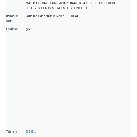
MATERIA FISCAL, ECONOMICA Y FINANCIERA Y TODOS LOS SERVICIOS
RELATIVOS A LA ASESORIA FISCAL Y CONTABLE
Domicilio
Calle mare de deu de la Merce , 9 - LOCAL
Social
Localidad
gava
Teléfono
93662...