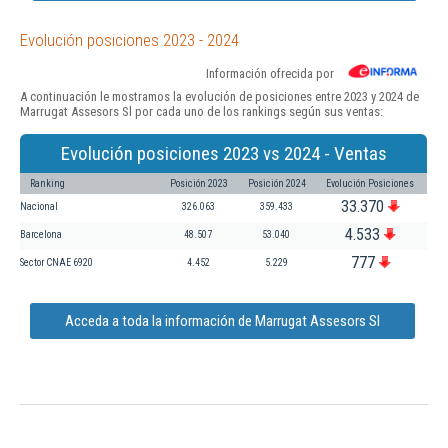
Evolución posiciones 2023 - 2024
Información ofrecida por
A continuación le mostramos la evolución de posiciones entre 2023 y 2024 de
Marrugat Assesors Sl por cada uno de los rankings según sus ventas:
Evolución posiciones 2023 vs 2024 - Ventas
Ranking
Posición 2023
Posición 2024
Evolución Posiciones
33.370
Nacional
326.063
359.433
4.533
Barcelona
48.507
53.040
777
Sector CNAE 6920
4.452
5.229
Acceda a toda la información de Marrugat Assesors Sl