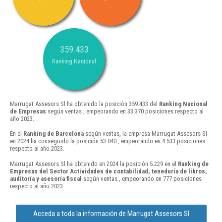
359.433
Ranking Nacional
Marrugat Assesors Sl ha obtenido la posición 359.433 del
Ranking Nacional
de Empresas
según ventas , empeorando en 33.370 posiciones respecto al
año 2023.
En el
Ranking de Barcelona
según ventas, la empresa Marrugat Assesors Sl
en 2024 ha conseguido la posición 53.040 , empeorando en 4.533 posiciones
respecto al año 2023.
Marrugat Assesors Sl ha obtenido en 2024 la posición 5.229 en el
Ranking de
Empresas del Sector Actividades de contabilidad, teneduría de libros,
auditoría y asesoría fiscal
según ventas , empeorando en 777 posiciones
respecto al año 2023.
Acceda a toda la información de Marrugat Assesors Sl