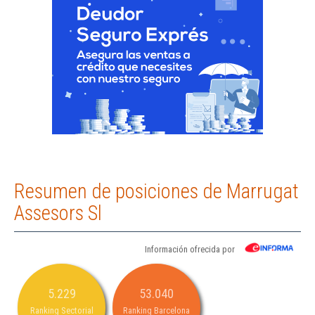
Resumen de posiciones de Marrugat
Assesors Sl
Información ofrecida por
5.229
53.040
Ranking Sectorial
Ranking Barcelona