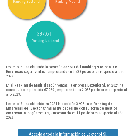
Ranking Sectorial
Ranking Madrid
387.611
Ranking Nacional
Lexterloi Sl. ha obtenido la posición 387.611 del
Ranking Nacional de
Empresas
según ventas , empeorando en 2.738 posiciones respecto al año
2023.
En el
Ranking de Madrid
según ventas, la empresa Lexterloi Sl. en 2024 ha
conseguido la posición 67.960 , empeorando en 2.065 posiciones respecto al
año 2023.
Lexterloi Sl. ha obtenido en 2024 la posición 3.926 en el
Ranking de
Empresas del Sector Otras actividades de consultoría de gestión
empresarial
según ventas , empeorando en 11 posiciones respecto al año
2023.
Acceda a toda la información de Lexterloi Sl.