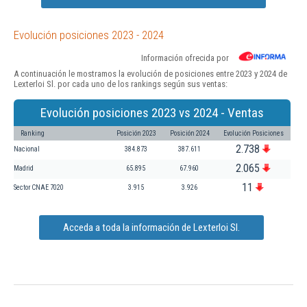
Evolución posiciones 2023 - 2024
Información ofrecida por
A continuación le mostramos la evolución de posiciones entre 2023 y 2024 de
Lexterloi Sl. por cada uno de los rankings según sus ventas:
Evolución posiciones 2023 vs 2024 - Ventas
Ranking
Posición 2023
Posición 2024
Evolución Posiciones
2.738
Nacional
384.873
387.611
2.065
Madrid
65.895
67.960
11
Sector CNAE 7020
3.915
3.926
Acceda a toda la información de Lexterloi Sl.