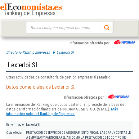
Ranking de Empresas
Buscar:
Información ofrecida por
Directorio Ranking Empresas
Lexterloi Sl.
Lexterloi Sl.
Otras actividades de consultoría de gestión empresarial | Madrid
Datos comerciales de Lexterloi Sl.
Información ofrecida por
La información del Ranking que ocupa Lexterloi Sl. procede de la base de
datos de información financiera de INFORMA D&B S.A.U. (S.M.E.).
Más
información sobre el Ranking de Empresas.
Denominación
Lexterloi Sl.
Objeto Social
PRESTACION DE SERVICIOS DE ASESORAMIENTO FISCAL, LABORAL Y CONTABLE
A EMPRESAS Y PARTICULARES, ASI COMO LA PRESTACION DE TODO TIPO DE