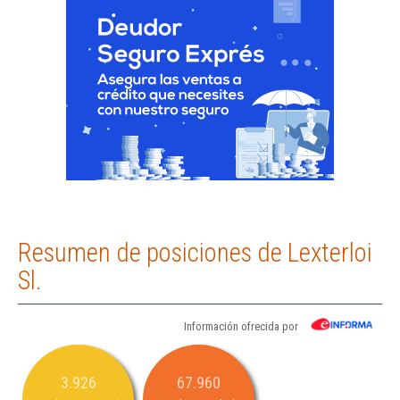
Resumen de posiciones de Lexterloi
Sl.
Información ofrecida por
3.926
67.960