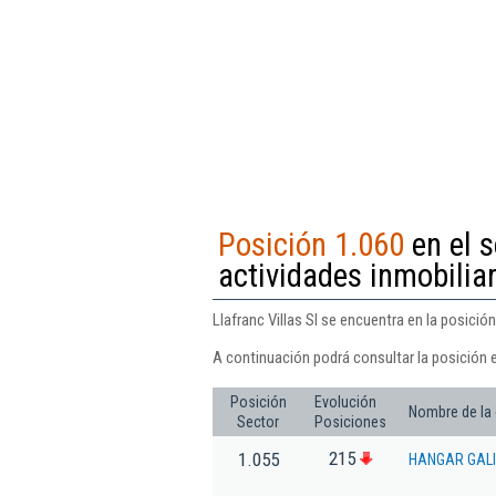
Posición 1.060
en el s
actividades inmobilia
Llafranc Villas Sl se encuentra en la posició
A continuación podrá consultar la posición e
Posición
Evolución
Nombre de la
Sector
Posiciones
215
1.055
HANGAR GALI