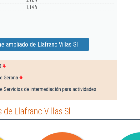
2,12 %
1,14 %
e ampliado de Llafranc Villas Sl
0
de Gerona
e Servicios de intermediación para actividades
de Llafranc Villas Sl