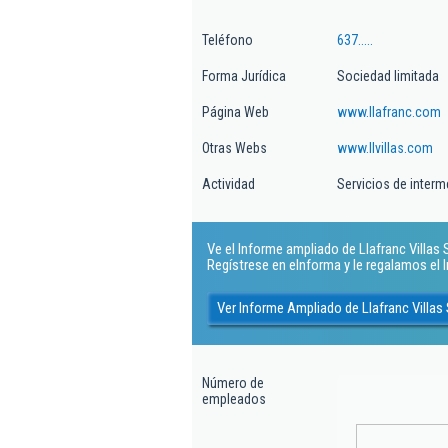
Teléfono
637.....
Forma Jurídica
Sociedad limitada
Página Web
www.llafranc.com
Otras Webs
www.llvillas.com
Actividad
Servicios de interm
Ve el Informe ampliado de Llafranc Villas Sl
Regístrese en eInforma y le regalamos el
Ver Informe Ampliado de Llafranc Villas 
Número de
empleados