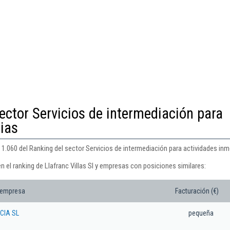
ector Servicios de intermediación para
rias
n 1.060 del Ranking del sector Servicios de intermediación para actividades inmo
n el ranking de Llafranc Villas Sl y empresas con posiciones similares:
 empresa
Facturación (€)
CIA SL
pequeña