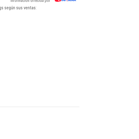
Información ofrecida por
ngs según sus ventas: