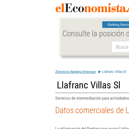
Ranking Nacio
Consulte la posición
Buscar:
Directorio Ranking Empresas
Llafranc Villas Sl
Llafranc Villas Sl
Servicios de intermediación para actividades
Datos comerciales de Ll
La información del Ranking que ocupa Llafra