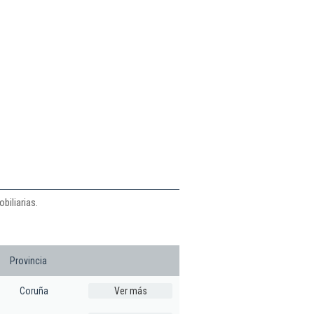
biliarias.
Provincia
Coruña
Ver más