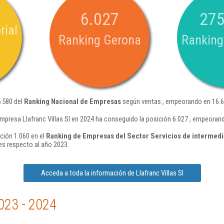
6.027
275
rial
Ranking Gerona
Ranking
5.580 del
Ranking Nacional de Empresas
según ventas , empeorando en 16.6
mpresa Llafranc Villas Sl en 2024 ha conseguido la posición 6.027 , empeoran
ición 1.060 en el
Ranking de Empresas del Sector Servicios de intermedia
s respecto al año 2023.
Acceda a toda la información de Llafranc Villas Sl
023 - 2024