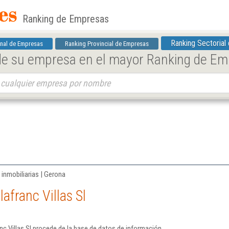
Ranking de Empresas
Ranking Sectorial
nal de Empresas
Ranking Provincial de Empresas
 de su empresa en el mayor Ranking de E
 inmobiliarias | Gerona
afranc Villas Sl
nc Villas Sl procede de la base de datos de información