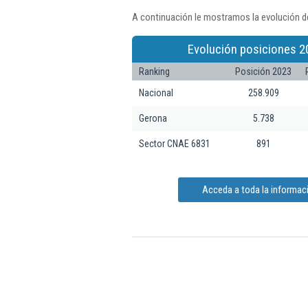
A continuación le mostramos la evolución de
Evolución posiciones 2
Ranking
Posición 2023
Nacional
258.909
Gerona
5.738
Sector CNAE 6831
891
Acceda a toda la informació