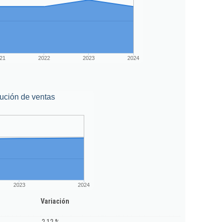
21
2022
2023
2024
ución de ventas
2023
2024
Variación