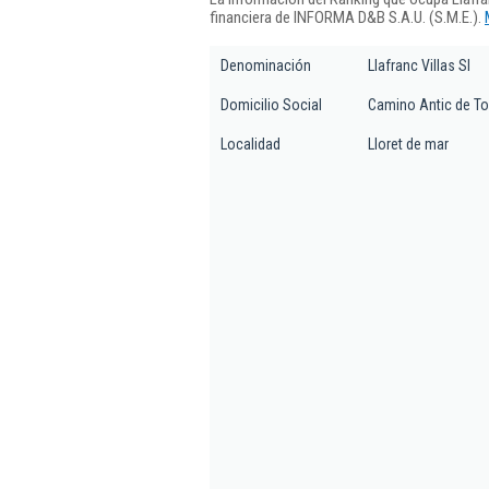
financiera de INFORMA D&B S.A.U. (S.M.E.).
Denominación
Llafranc Villas Sl
Domicilio Social
Camino Antic de To
Localidad
Lloret de mar