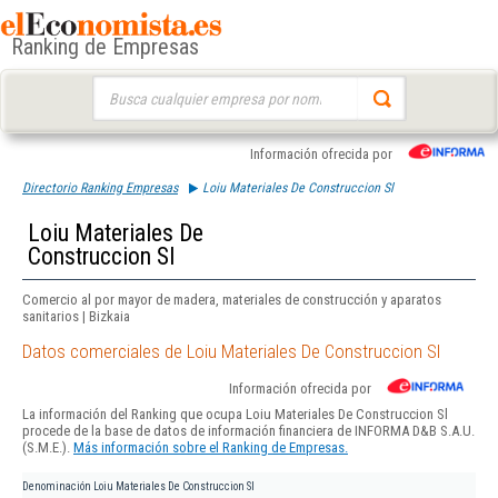
Ranking de Empresas
Buscar:
Información ofrecida por
Directorio Ranking Empresas
Loiu Materiales De Construccion Sl
Loiu Materiales De
Construccion Sl
Comercio al por mayor de madera, materiales de construcción y aparatos
sanitarios | Bizkaia
Datos comerciales de Loiu Materiales De Construccion Sl
Información ofrecida por
La información del Ranking que ocupa Loiu Materiales De Construccion Sl
procede de la base de datos de información financiera de INFORMA D&B S.A.U.
(S.M.E.).
Más información sobre el Ranking de Empresas.
Denominación
Loiu Materiales De Construccion Sl