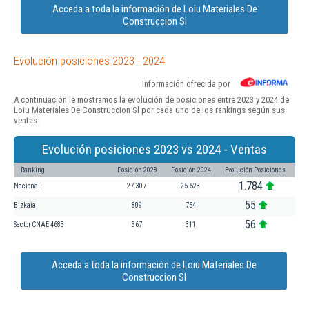
Acceda a toda la información de Loiu Materiales De
Construccion Sl
Evolución posiciones 2023 - 2024
Información ofrecida por
A continuación le mostramos la evolución de posiciones entre 2023 y 2024 de
Loiu Materiales De Construccion Sl por cada uno de los rankings según sus
ventas:
Evolución posiciones 2023 vs 2024 - Ventas
Ranking
Posición 2023
Posición 2024
Evolución Posiciones
1.784
Nacional
27.307
25.523
55
Bizkaia
809
754
56
Sector CNAE 4683
367
311
Acceda a toda la información de Loiu Materiales De
Construccion Sl