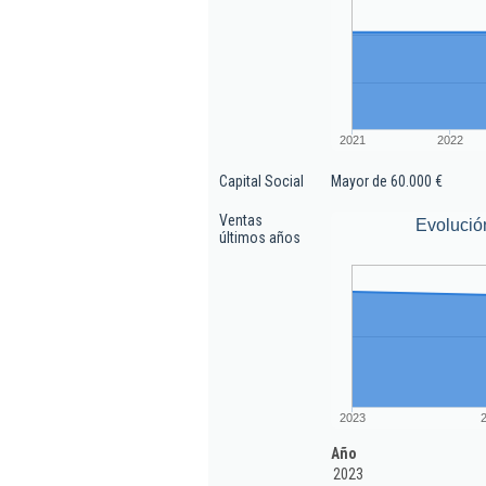
2021
2022
Capital Social
Mayor de 60.000 €
Ventas
Evolució
últimos años
2023
Año
2023