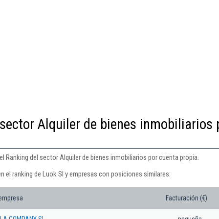
sector Alquiler de bienes inmobiliarios 
l Ranking del sector Alquiler de bienes inmobiliarios por cuenta propia.
n el ranking de Luok Sl y empresas con posiciones similares:
 empresa
Facturación (€)
ILA COMPANY SL
pequeña