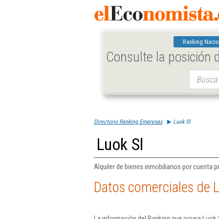
Ranking Nacio
Consulte la posición
Buscar:
Directorio Ranking Empresas
Luok Sl
Luok Sl
Alquiler de bienes inmobiliarios por cuenta p
Datos comerciales de L
La información del Ranking que ocupa Luok S