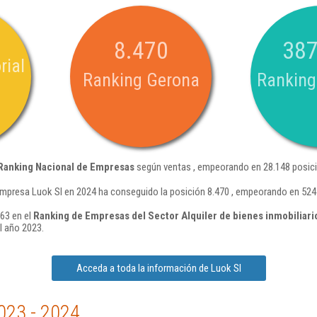
8.470
387
rial
Ranking Gerona
Ranking
Ranking Nacional de Empresas
según ventas , empeorando en 28.148 posici
empresa Luok Sl en 2024 ha conseguido la posición 8.470 , empeorando en 524
063 en el
Ranking de Empresas del Sector Alquiler de bienes inmobiliari
l año 2023.
Acceda a toda la información de Luok Sl
023 - 2024