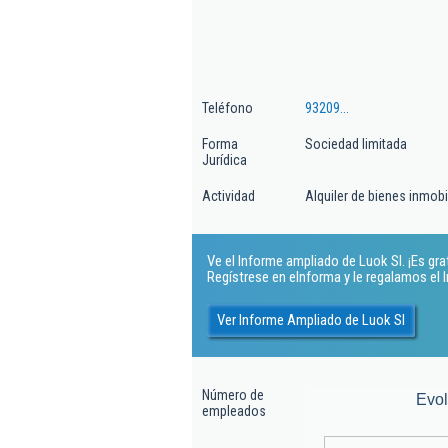
Teléfono
93209...
Forma
Sociedad limitada
Jurídica
Actividad
Alquiler de bienes inmobi
Ve el Informe ampliado de Luok Sl. ¡Es grat
Regístrese en eInforma y le regalamos el
Ver Informe Ampliado de Luok Sl
Número de
Evo
empleados