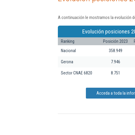
A continuación le mostramos la evolución de
Evolución posiciones 2
Ranking
Posición 2023
Nacional
358.949
Gerona
7.946
Sector CNAE 6820
8.751
Acceda a toda la info