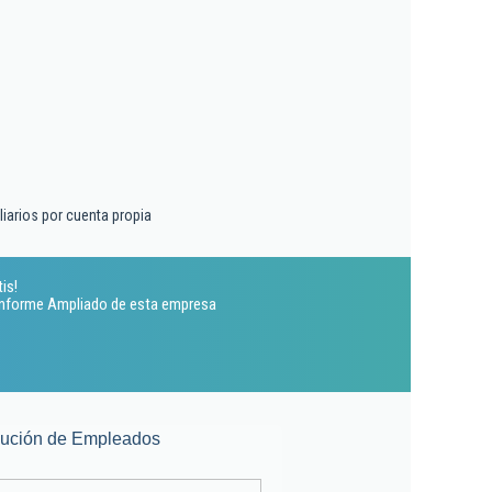
liarios por cuenta propia
is!
 Informe Ampliado de esta empresa
lución de Empleados