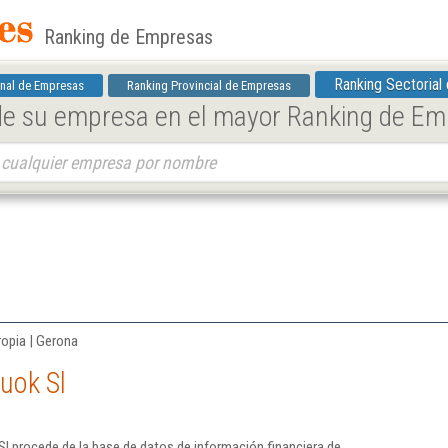
Ranking de Empresas
Ranking Sectorial
nal de Empresas
Ranking Provincial de Empresas
 de su empresa en el mayor Ranking de E
ropia | Gerona
uok Sl
l procede de la base de datos de información financiera de