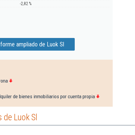
-2,82 %
nforme ampliado de Luok Sl
rona
quiler de bienes inmobiliarios por cuenta propia
 de Luok Sl