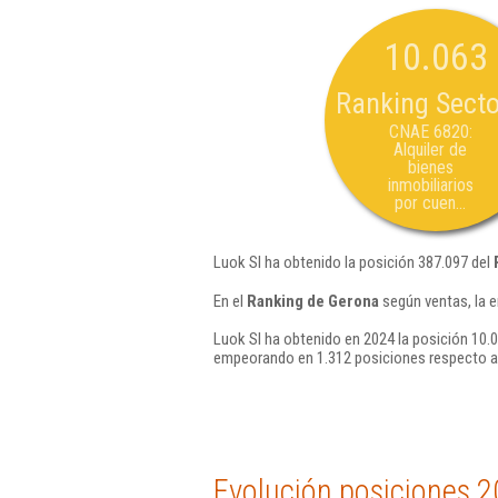
10.063
Ranking Secto
CNAE 6820:
Alquiler de
bienes
inmobiliarios
por cuen...
Luok Sl ha obtenido la posición 387.097 del
En el
Ranking de Gerona
según ventas, la 
Luok Sl ha obtenido en 2024 la posición 10.
empeorando en 1.312 posiciones respecto a
Evolución posiciones 2