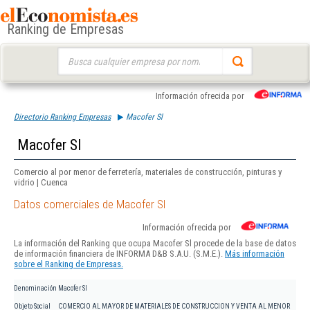
Ranking de Empresas
Buscar:
Información ofrecida por
Directorio Ranking Empresas
Macofer Sl
Macofer Sl
Comercio al por menor de ferretería, materiales de construcción, pinturas y
vidrio | Cuenca
Datos comerciales de Macofer Sl
Información ofrecida por
La información del Ranking que ocupa Macofer Sl procede de la base de datos
de información financiera de INFORMA D&B S.A.U. (S.M.E.).
Más información
sobre el Ranking de Empresas.
Denominación
Macofer Sl
Objeto Social
COMERCIO AL MAYOR DE MATERIALES DE CONSTRUCCION Y VENTA AL MENOR