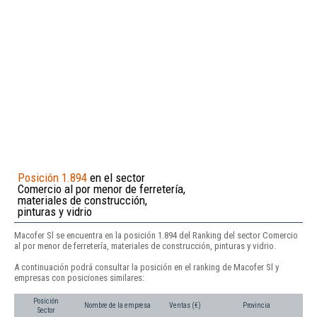
Posición 1.894
en el sector
Comercio al por menor de ferretería,
materiales de construcción,
pinturas y vidrio
Macofer Sl se encuentra en la posición 1.894 del Ranking del sector Comercio
al por menor de ferretería, materiales de construcción, pinturas y vidrio.
A continuación podrá consultar la posición en el ranking de Macofer Sl y
empresas con posiciones similares:
Posición
Nombre de la empresa
Ventas (€)
Provincia
Sector