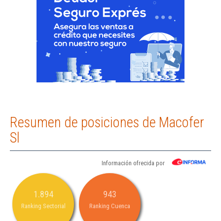
Resumen de posiciones de Macofer
Sl
Información ofrecida por
1.894
943
Ranking Sectorial
Ranking Cuenca