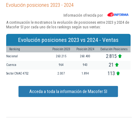
Evolución posiciones 2023 - 2024
Información ofrecida por
A continuación le mostramos la evolución de posiciones entre 2023 y 2024 de
Macofer Sl por cada uno de los rankings según sus ventas:
Evolución posiciones 2023 vs 2024 - Ventas
Ranking
Posición 2023
Posición 2024
Evolución Posiciones
2.815
Nacional
263.215
260.400
21
Cuenca
964
943
113
Sector CNAE 4752
2.007
1.894
Acceda a toda la información de Macofer Sl