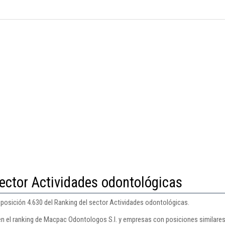
ector Actividades odontológicas
posición 4.630 del Ranking del sector Actividades odontológicas.
en el ranking de Macpac Odontologos S.l. y empresas con posiciones similares