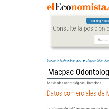
Ranking Nacio
Consulte la posición
Buscar:
Directorio Ranking Empresas
Macpac Odontologo
Macpac Odontologo
Actividades odontológicas | Barcelona
Datos comerciales de 
La información del Ranking que ocupa Macpa