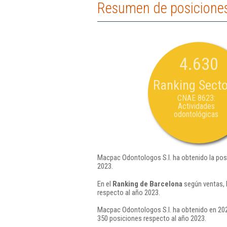
Resumen de posiciones
4.630
Ranking Secto
CNAE 8623:
Actividades
odontológicas
Macpac Odontologos S.l. ha obtenido la pos
2023.
En el
Ranking de Barcelona
según ventas, 
respecto al año 2023.
Macpac Odontologos S.l. ha obtenido en 202
350 posiciones respecto al año 2023.