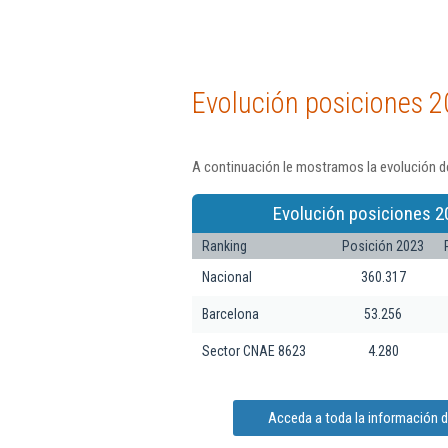
Evolución posiciones 2
A continuación le mostramos la evolución d
Evolución posiciones 2
Ranking
Posición 2023
Nacional
360.317
Barcelona
53.256
Sector CNAE 8623
4.280
Acceda a toda la información 