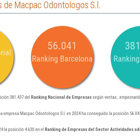
 de Macpac Odontologos S.l.
56.041
381
rial
Ranking Barcelona
Ranking
ición 381.437 del
Ranking Nacional de Empresas
según ventas , empeorando
la empresa Macpac Odontologos S.l. en 2024 ha conseguido la posición 56.04
4 la posición 4.630 en el
Ranking de Empresas del Sector Actividades od