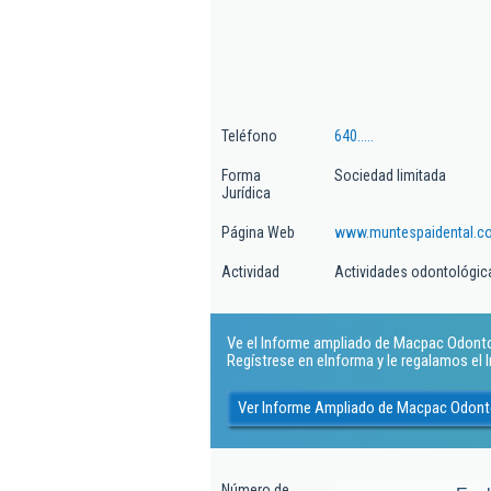
Teléfono
640.....
Forma
Sociedad limitada
Jurídica
Página Web
www.muntespaidental.c
Actividad
Actividades odontológic
Ve el Informe ampliado de Macpac Odontolo
Regístrese en eInforma y le regalamos el
Ver Informe Ampliado de Macpac Odonto
Número de