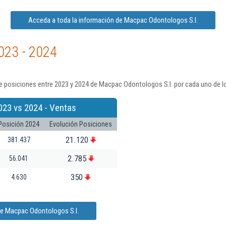
Acceda a toda la información de Macpac Odontologos S.l.
023 - 2024
e posiciones entre 2023 y 2024 de Macpac Odontologos S.l. por cada uno de l
023 vs 2024 - Ventas
Posición 2024
Evolución Posiciones
21.120
381.437
2.785
56.041
350
4.630
de Macpac Odontologos S.l.