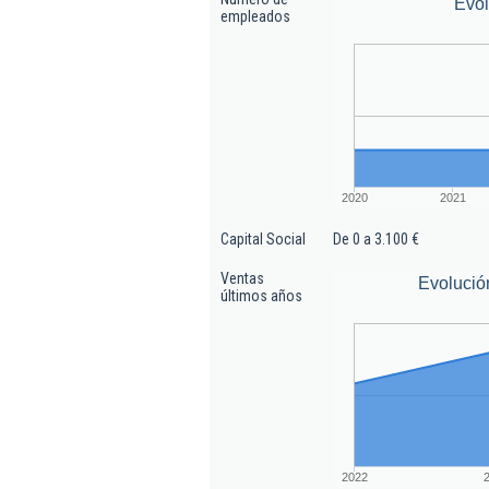
Evo
empleados
2020
2021
Capital Social
De 0 a 3.100 €
Ventas
Evolució
últimos años
2022