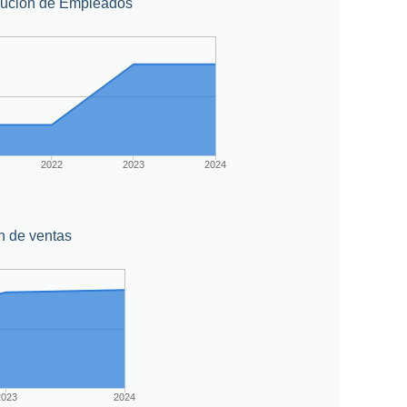
lución de Empleados
2022
2023
2024
n de ventas
2023
2024