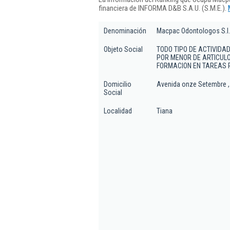
financiera de INFORMA D&B S.A.U. (S.M.E.).
Denominación
Macpac Odontologos S.l.
Objeto Social
TODO TIPO DE ACTIVIDA
POR MENOR DE ARTICULO
FORMACION EN TAREAS 
Domicilio
Avenida onze Setembre , 1
Social
Localidad
Tiana