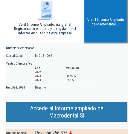
Ver el Informe Ampliado
de Macrodental Sl
Ve el Informe Ampliado. ¡Es gratis!
Regístrese en eInforma y le regalamos el
Informe Ampliado de esta empresa
Número de empleados
Capital Social
De 0 a 3.100 €
Ventas últimos años
Año
Variación
2022
2023
-10,97 %
2024
7,86 %
Resultado 2024
Negativo
Accede al Informe ampliado de
Macrodental Sl
Posición 256.375
Ranking Nacional