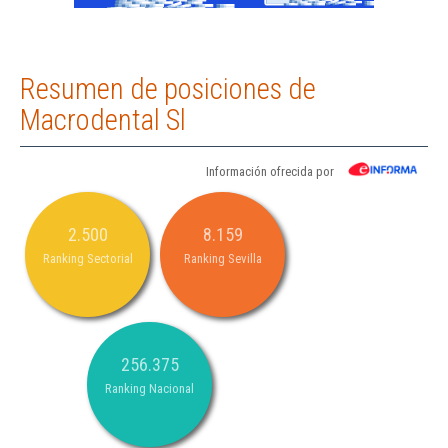
Resumen de posiciones de
Macrodental Sl
Información ofrecida por
2.500
8.159
Ranking Sectorial
Ranking Sevilla
256.375
Ranking Nacional