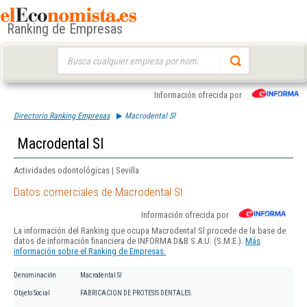
Ranking de Empresas
Buscar:
Información ofrecida por
Directorio Ranking Empresas
Macrodental Sl
Macrodental Sl
Actividades odontológicas | Sevilla
Datos comerciales de Macrodental Sl
Información ofrecida por
La información del Ranking que ocupa Macrodental Sl procede de la base de
datos de información financiera de INFORMA D&B S.A.U. (S.M.E.).
Más
información sobre el Ranking de Empresas.
Denominación
Macrodental Sl
Objeto Social
FABRICACION DE PROTESIS DENTALES.