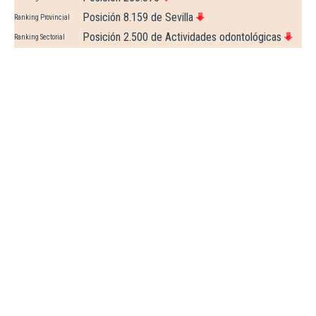
Posición 8.159 de Sevilla
Ranking Provincial
Posición 2.500 de Actividades odontológicas
Ranking Sectorial