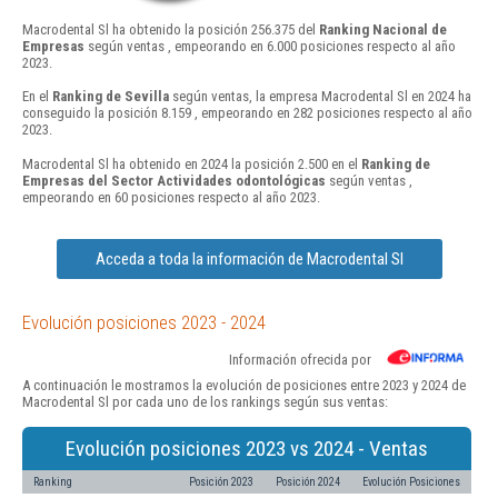
Macrodental Sl ha obtenido la posición 256.375 del
Ranking Nacional de
Empresas
según ventas , empeorando en 6.000 posiciones respecto al año
2023.
En el
Ranking de Sevilla
según ventas, la empresa Macrodental Sl en 2024 ha
conseguido la posición 8.159 , empeorando en 282 posiciones respecto al año
2023.
Macrodental Sl ha obtenido en 2024 la posición 2.500 en el
Ranking de
Empresas del Sector Actividades odontológicas
según ventas ,
empeorando en 60 posiciones respecto al año 2023.
Acceda a toda la información de Macrodental Sl
Evolución posiciones 2023 - 2024
Información ofrecida por
A continuación le mostramos la evolución de posiciones entre 2023 y 2024 de
Macrodental Sl por cada uno de los rankings según sus ventas:
Evolución posiciones 2023 vs 2024 - Ventas
Ranking
Posición 2023
Posición 2024
Evolución Posiciones