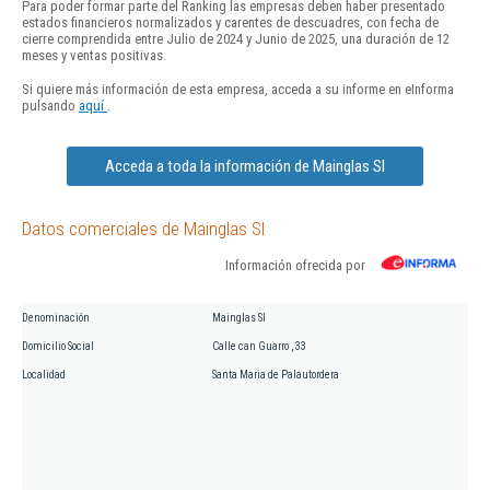
Para poder formar parte del Ranking las empresas deben haber presentado
estados financieros normalizados y carentes de descuadres, con fecha de
cierre comprendida entre Julio de 2024 y Junio de 2025, una duración de 12
meses y ventas positivas.
Si quiere más información de esta empresa, acceda a su informe en eInforma
pulsando
aquí
.
Acceda a toda la información de Mainglas Sl
Datos comerciales de Mainglas Sl
Información ofrecida por
Denominación
Mainglas Sl
Domicilio Social
Calle can Guarro , 33
Localidad
Santa Maria de Palautordera