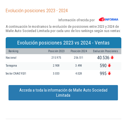
Evolución posiciones 2023 - 2024
Información ofrecida por
A continuación le mostramos la evolución de posiciones entre 2023 y 2024 de
Mañe Auto Sociedad Limitada por cada uno de los rankings según sus ventas:
Evolución posiciones 2023 vs 2024 - Ventas
Ranking
Posición 2023
Posición 2024
Evolución Posiciones
40.536
Nacional
215.975
256.511
590
Tarragona
2.908
3.498
995
Sector CNAE 9531
3.033
4.028
Acceda a toda la información de Mañe Auto Sociedad
Limitada