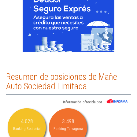
Resumen de posiciones de Mañe
Auto Sociedad Limitada
Información ofrecida por
4.028
3.498
Ranking Sectorial
Ranking Tarragona