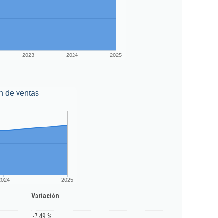
2023
2024
2025
n de ventas
2024
2025
Variación
-7,49 %