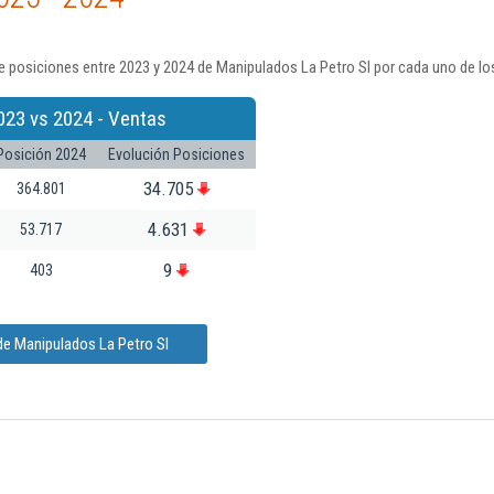
 posiciones entre 2023 y 2024 de Manipulados La Petro Sl por cada uno de lo
023 vs 2024 - Ventas
Posición 2024
Evolución Posiciones
34.705
364.801
4.631
53.717
9
403
de Manipulados La Petro Sl