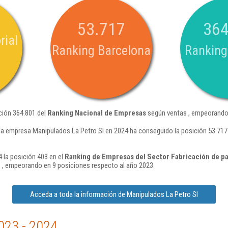
53.717
364
rial
Ranking Barcelona
Ranking
ción 364.801 del
Ranking Nacional de Empresas
según ventas , empeorando 
la empresa Manipulados La Petro Sl en 2024 ha conseguido la posición 53.71
 la posición 403 en el
Ranking de Empresas del Sector Fabricación de pa
 , empeorando en 9 posiciones respecto al año 2023.
Acceda a toda la información de Manipulados La Petro Sl
023 - 2024