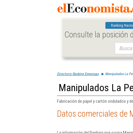
Ranking Nacio
Consulte la posición
Buscar:
Directorio Ranking Empresas
Manipulados La Pet
Manipulados La Pe
Fabricación de papel y cartón ondulados y d
Datos comerciales de M
La información del Ranking que ocupa Manip