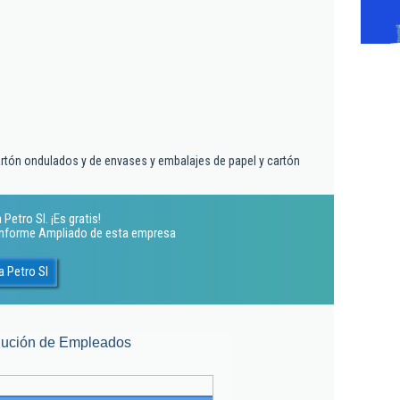
artón ondulados y de envases y embalajes de papel y cartón
etro Sl. ¡Es gratis!
 Informe Ampliado de esta empresa
 Petro Sl
lución de Empleados