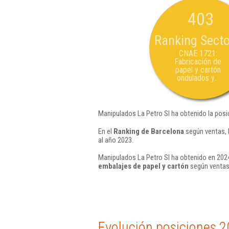
403
Ranking Secto
CNAE 1721:
Fabricación de
papel y cartón
ondulados y...
Manipulados La Petro Sl ha obtenido la posi
En el
Ranking de Barcelona
según ventas, 
al año 2023.
Manipulados La Petro Sl ha obtenido en 2024
embalajes de papel y cartón
según ventas
Evolución posiciones 2