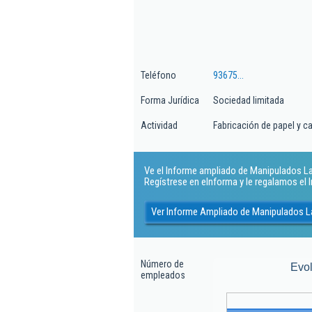
Teléfono
93675...
Forma Jurídica
Sociedad limitada
Actividad
Fabricación de papel y c
Ve el Informe ampliado de Manipulados La P
Regístrese en eInforma y le regalamos el
Ver Informe Ampliado de Manipulados La
Número de
Evo
empleados