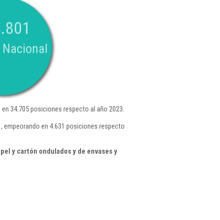
.801
 Nacional
en 34.705 posiciones respecto al año 2023.
7 , empeorando en 4.631 posiciones respecto
pel y cartón ondulados y de envases y