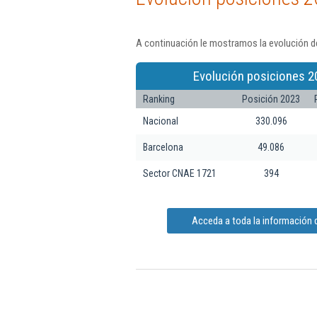
A continuación le mostramos la evolución de
Evolución posiciones 2
Ranking
Posición 2023
Nacional
330.096
Barcelona
49.086
Sector CNAE 1721
394
Acceda a toda la información 