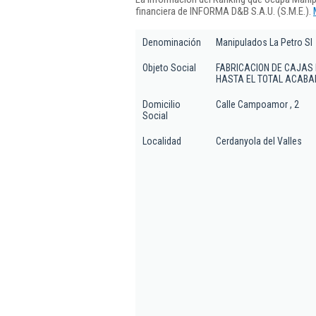
financiera de INFORMA D&B S.A.U. (S.M.E.).
Denominación
Manipulados La Petro Sl
Objeto Social
FABRICACION DE CAJAS 
HASTA EL TOTAL ACABA
Domicilio
Calle Campoamor , 2
Social
Localidad
Cerdanyola del Valles