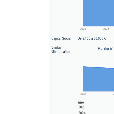
2021
2022
Capital Social
De 3.100 a 60.000 €
Ventas
Evolució
últimos años
2023
Año
2023
2024