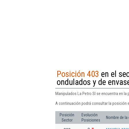
Posición 403
en el sec
ondulados y de envase
Manipulados La Petro Sl se encuentra en la p
A continuación podrá consultar la posición 
Posición
Evolución
Nombre de la
Sector
Posiciones