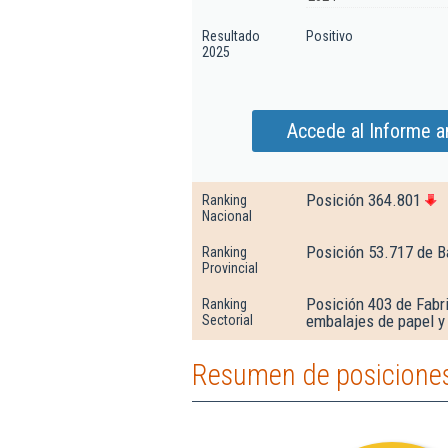
Resultado
Positivo
2025
Accede al Informe a
Posición 364.801
Ranking
Nacional
Posición 53.717 de B
Ranking
Provincial
Posición 403 de Fabr
Ranking
embalajes de papel y
Sectorial
Resumen de posiciones