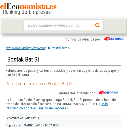
Ranking de Empresas
Buscar:
Información ofrecida por
Directorio Ranking Empresas
Bostak Bat Sl
Bostak Bat Sl
Fabricación de papel y cartón ondulados y de envases y embalajes de papel y
cartón | Navarra
Datos comerciales de Bostak Bat Sl
Información ofrecida por
La información del Ranking que ocupa Bostak Bat Sl procede de la base de
datos de información financiera de INFORMA D&B S.A.U. (S.M.E.).
Más
información sobre el Ranking de Empresas.
Denominación
Bostak Bat Sl
Objeto Social
MANIPULACION DE CARTON