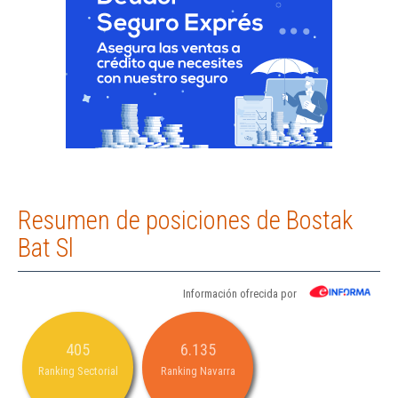
Resumen de posiciones de Bostak
Bat Sl
Información ofrecida por
405
6.135
Ranking Sectorial
Ranking Navarra