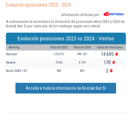
Evolución posiciones 2023 - 2024
Información ofrecida por
A continuación le mostramos la evolución de posiciones entre 2023 y 2024 de
Bostak Bat Sl por cada uno de los rankings según sus ventas:
Evolución posiciones 2023 vs 2024 - Ventas
Ranking
Posición 2023
Posición 2024
Evolución Posiciones
14.695
Nacional
376.072
390.767
170
Navarra
5.965
6.135
2
Sector CNAE 1721
403
405
Acceda a toda la información de Bostak Bat Sl