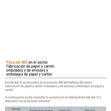
Posición 405
en el sector
Fabricación de papel y cartón
ondulados y de envases y
embalajes de papel y cartón
Bostak Bat Sl se encuentra en la posición 405 del Ranking del sector
Fabricación de papel y cartón ondulados y de envases y embalajes de papel y
cartón.
A continuación podrá consultar la posición en el ranking de Bostak Bat Sl y
empresas con posiciones similares:
Posición
Nombre de la empresa
Ventas (€)
Provincia