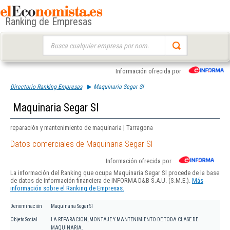
Ranking de Empresas
Buscar:
Información ofrecida por
Directorio Ranking Empresas
Maquinaria Segar Sl
Maquinaria Segar Sl
reparación y mantenimiento de maquinaria | Tarragona
Datos comerciales de Maquinaria Segar Sl
Información ofrecida por
La información del Ranking que ocupa Maquinaria Segar Sl procede de la base
de datos de información financiera de INFORMA D&B S.A.U. (S.M.E.).
Más
información sobre el Ranking de Empresas.
Denominación
Maquinaria Segar Sl
Objeto Social
LA REPARACION, MONTAJE Y MANTENIMIENTO DE TODA CLASE DE
MAQUINARIA.