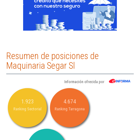
Resumen de posiciones de
Maquinaria Segar Sl
Información ofrecida por
1.923
4.674
Ranking Sectorial
Ranking Tarragona